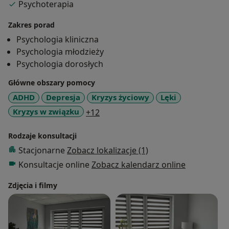
Psychoterapia
Zakres porad
Psychologia kliniczna
Psychologia młodzieży
Psychologia dorosłych
Główne obszary pomocy
ADHD
Depresja
Kryzys życiowy
Lęki
a11y_sr_more_diseases
Kryzys w związku
+12
Rodzaje konsultacji
Stacjonarne
Zobacz lokalizacje (1)
Konsultacje online
Zobacz kalendarz online
Zdjęcia i filmy