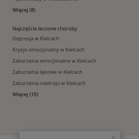
Więcej (8)
Więcej w kategorii: W pobliżu Kielc
Najczęście leczone choroby
Depresja w Kielcach
Kryzys emocjonalny w Kielcach
Zaburzenia emocjonalne w Kielcach
Zaburzenia lękowe w Kielcach
Zaburzenia nastroju w Kielcach
Więcej (15)
Więcej w kategorii: Najczęście leczone chorob