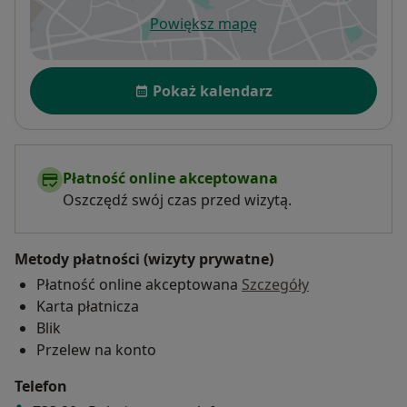
Powiększ mapę
otwiera się w nowej karcie
Dostępność
Pokaż kalendarz
Płatność online akceptowana
Oszczędź swój czas przed wizytą.
Metody płatności (wizyty prywatne)
Płatność online akceptowana
Szczegóły
Karta płatnicza
Blik
Przelew na konto
Telefon