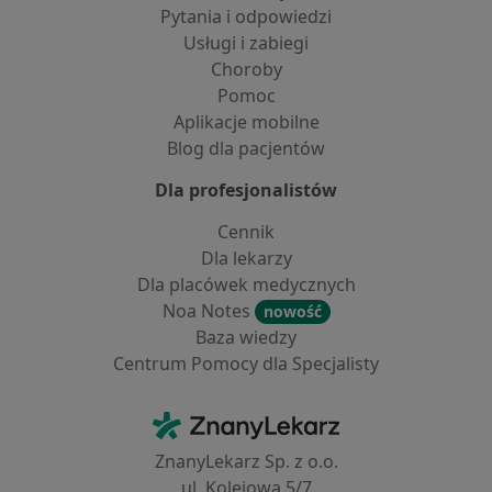
Pytania i odpowiedzi
Usługi i zabiegi
Choroby
Pomoc
Aplikacje mobilne
Blog dla pacjentów
Dla profesjonalistów
Cennik
Dla lekarzy
Dla placówek medycznych
Noa Notes
nowość
Baza wiedzy
Centrum Pomocy dla Specjalisty
Kontakt
ZnanyLekarz - Strona główna
ZnanyLekarz Sp. z o.o.
ul. Kolejowa 5/7