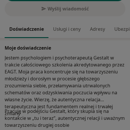
Wyślij wiadomość
Doświadczenie
Usługi i ceny
Adresy
Ubezpi
Moje doświadczenie
Jestem psychologiem i psychoterapeutą Gestalt w
trakcie całościowego szkolenia akredytowanego przez
EAGT. Moja praca koncentruje się na towarzyszeniu
młodzieży i dorosłym w procesie głębszego
zrozumienia siebie, przełamywania utrwalonych
schematów oraz odzyskiwania poczucia wpływu na
własne życie. Wierzę, że autentyczna relacja
terapeutyczna jest fundamentem realnej i trwałej
Pracuję w podejściu Gestalt, który skupia się na
zmiany
kontakcie w „tu i teraz”, autentycznej relacji i uważnym
towarzyszeniu drugiej osobie