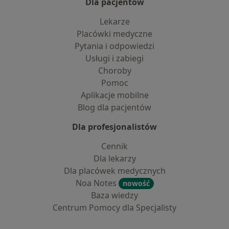
Dla pacjentów
Lekarze
Placówki medyczne
Pytania i odpowiedzi
Usługi i zabiegi
Choroby
Pomoc
Aplikacje mobilne
Blog dla pacjentów
Dla profesjonalistów
Cennik
Dla lekarzy
Dla placówek medycznych
Noa Notes
nowość
Baza wiedzy
Centrum Pomocy dla Specjalisty
Kontakt