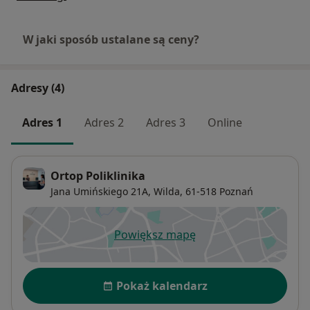
W jaki sposób ustalane są ceny?
Adresy (4)
Adres 1
Adres 2
Adres 3
Online
Ortop Poliklinika
Jana Umińskiego 21A,
Wilda
, 61-518
Poznań
Powiększ mapę
otwiera się w nowej karcie
Dostępność
Pokaż kalendarz