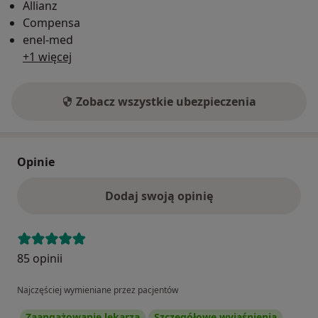
Allianz
Compensa
enel-med
+1 więcej
Zobacz wszystkie ubezpieczenia
Opinie
Dodaj swoją opinię
85 opinii
Najczęściej wymieniane przez pacjentów
Zaangażowanie lekarza
Szczegółowe wyjaśnienia