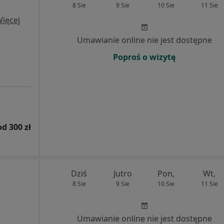
8 Sie
9 Sie
10 Sie
11 Sie
ięcej
Umawianie online nie jest dostępne
Poproś o wizytę
od 300 zł
Dziś
Jutro
Pon,
Wt,
8 Sie
9 Sie
10 Sie
11 Sie
Umawianie online nie jest dostępne