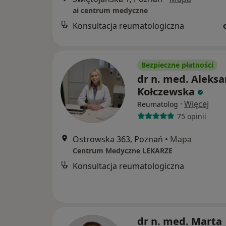
ai centrum medyczne
Konsultacja reumatologiczna
Bezpieczne płatności
dr n. med. Aleks
Kołczewska
·
Więcej
Reumatolog
75 opinii
Ostrowska 363, Poznań
•
Mapa
Centrum Medyczne LEKARZE
Konsultacja reumatologiczna
dr n. med. Marta