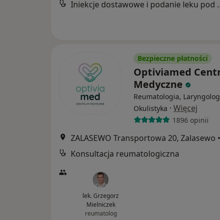
Iniekcje dostawowe i po
Bezpieczne płatności
Optiviamed Cen
Medyczne
Reumatologia, Laryngolog
·
Więcej
Okulistyka
1896 opinii
ZALASEWO Transportowa 20, Zalasewo
Konsultacja reumatologiczna
lek. Grzegorz
Mielniczek
reumatolog