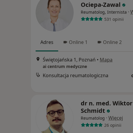
Ociepa-Zawal
·
W
Reumatolog, Internista
531 opinii
Adres
Online 1
Online 2
Świętojańska 1, Poznań
•
Mapa
ai centrum medyczne
Konsultacja reumatologiczna
dr n. med. Wiktor
Schmidt
·
Więcej
Reumatolog
26 opinii