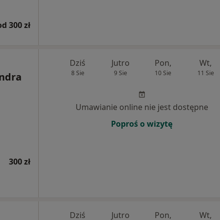
od 300 zł
Dziś
Jutro
Pon,
Wt,
8 Sie
9 Sie
10 Sie
11 Sie
andra
Umawianie online nie jest dostępne
Poproś o wizytę
300 zł
Dziś
Jutro
Pon,
Wt,