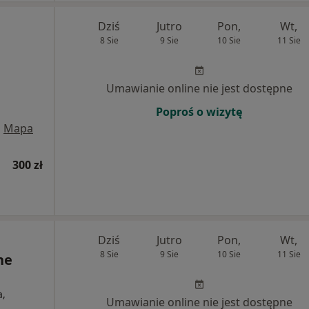
Dziś
Jutro
Pon,
Wt,
8 Sie
9 Sie
10 Sie
11 Sie
Umawianie online nie jest dostępne
Poproś o wizytę
•
Mapa
300 zł
Dziś
Jutro
Pon,
Wt,
8 Sie
9 Sie
10 Sie
11 Sie
ne
a,
Umawianie online nie jest dostępne