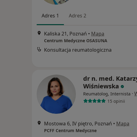
Adres 1
Adres 2
Kaliska 21, Poznań
•
Mapa
Centrum Medyczne OSASUNA
Konsultacja reumatologiczna
dr n. med. Katar
Wiśniewska
·
W
Reumatolog, Internista
15 opinii
Mostowa 6, IV piętro, Poznań
•
Mapa
PCFF Centrum Medyczne