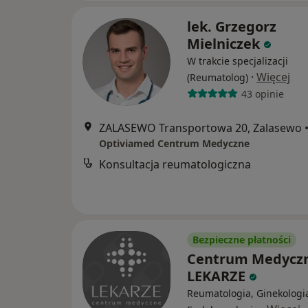
lek. Grzegorz
Mielniczek
W trakcie specjalizacji
·
Więcej
(Reumatolog)
43 opinie
ZALASEWO Transportowa 20, Zalasewo
Optiviamed Centrum Medyczne
Konsultacja reumatologiczna
Bezpieczne płatności
Centrum Medycz
LEKARZE
Reumatologia, Ginekologi