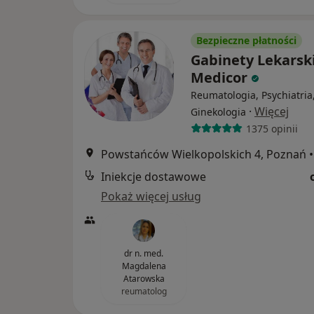
Bezpieczne płatności
Gabinety Lekarsk
Medicor
Reumatologia, Psychiatria
·
Więcej
Ginekologia
1375 opinii
Powstańców Wielkopolskich 4, Poznań
•
Iniekcje dostawowe
Pokaż więcej usług
dr n. med.
Magdalena
Atarowska
reumatolog