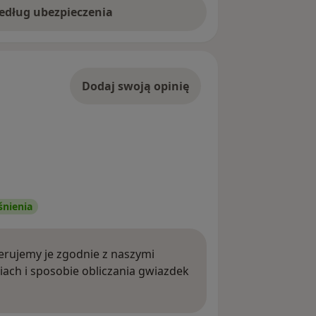
według ubezpieczenia
Dodaj swoją opinię
śnienia
rujemy je zgodnie z naszymi
iach i sposobie obliczania gwiazdek
ięcej o opiniach