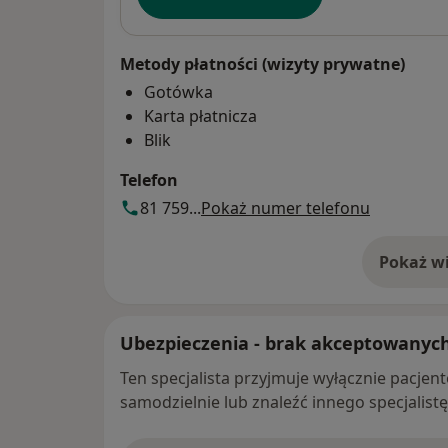
Metody płatności (wizyty prywatne)
Gotówka
Karta płatnicza
Blik
Telefon
81 759...
Pokaż numer telefonu
Pokaż wi
o 
Ubezpieczenia - brak akceptowanyc
Ten specjalista przyjmuje wyłącznie pacje
samodzielnie lub znaleźć innego specjalist