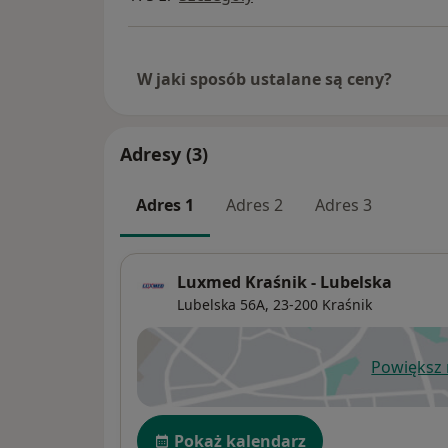
W jaki sposób ustalane są ceny?
Adresy (3)
Adres 1
Adres 2
Adres 3
Luxmed Kraśnik - Lubelska
Lubelska 56A,
23-200
Kraśnik
Powiększ
ot
Dostępność
Pokaż kalendarz