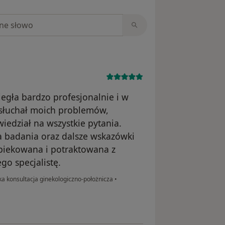
niach
egła bardzo profesjonalnie i w
ysłuchał moich problemów,
iedział na wszystkie pytania.
 badania oraz dalsze wskazówki
opiekowana i potraktowana z
o specjalistę.
a konsultacja ginekologiczno-położnicza
•