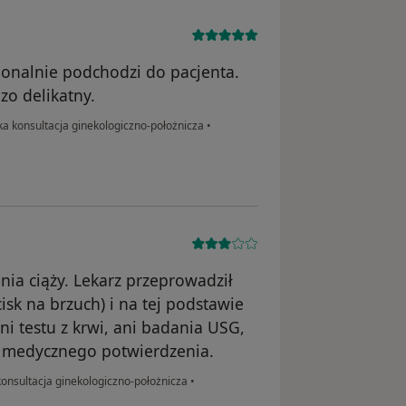
sjonalnie podchodzi do pacjenta.
zo delikatny.
a konsultacja ginekologiczno-położnicza
•
nia ciąży. Lekarz przeprowadził
isk na brzuch) i na tej podstawie
ni testu z krwi, ani badania USG,
 medycznego potwierdzenia.
onsultacja ginekologiczno-położnicza
•