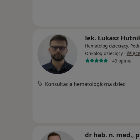
lek. Łukasz Hutni
Hematolog dziecięcy, Pedi
·
Więce
Onkolog dziecięcy
143 opinie
Konsultacja hematologiczna dzieci
dr hab. n. med., p