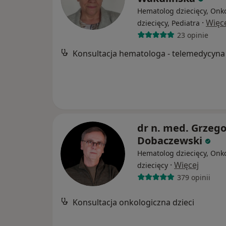
Hematolog dziecięcy, Onk
·
Więc
dziecięcy, Pediatra
23 opinie
Konsultacja hematologa - telemedycyna
dr n. med. Grzego
Dobaczewski
Hematolog dziecięcy, Onk
·
Więcej
dziecięcy
379 opinii
Konsultacja onkologiczna dzieci