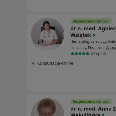
Bezpieczne płatności
dr n. med. Agnie
Wziątek
Hematolog dziecięcy, Onk
·
Więc
dziecięcy, Pediatra
67 opinii
Konsultacja online
Bezpieczne płatności
dr n. med. Anna Z
Wakulińska