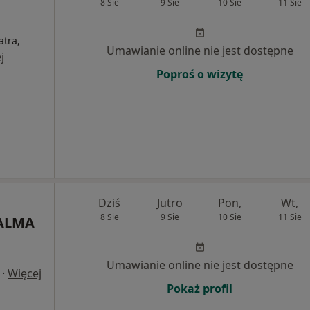
8 Sie
9 Sie
10 Sie
11 Sie
atra,
Umawianie online nie jest dostępne
j
Poproś o wizytę
Dziś
Jutro
Pon,
Wt,
8 Sie
9 Sie
10 Sie
11 Sie
 ALMA
Umawianie online nie jest dostępne
·
Więcej
Pokaż profil