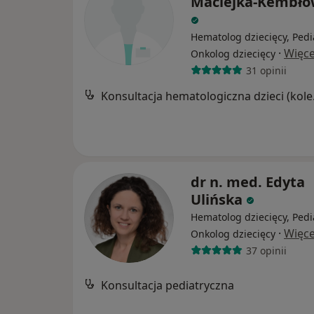
Maciejka-Kembło
Hematolog dziecięcy, Pedi
·
Więce
Onkolog dziecięcy
31 opinii
Konsult
dr n. med. Edyta
Ulińska
Hematolog dziecięcy, Pedi
·
Więce
Onkolog dziecięcy
37 opinii
Konsultacja pediatryczna