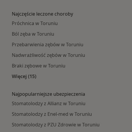
Więcej w kategorii: Stomatolodzy w pobliżu
Najczęście leczone choroby
Próchnica w Toruniu
Ból zęba w Toruniu
Przebarwienia zębów w Toruniu
Nadwrażliwość zębów w Toruniu
Braki zębowe w Toruniu
Więcej (15)
Więcej w kategorii: Najczęście leczone chorob
Najpopularniejsze ubezpieczenia
Stomatolodzy z Allianz w Toruniu
Stomatolodzy z Enel-med w Toruniu
Stomatolodzy z PZU Zdrowie w Toruniu