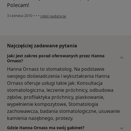
Polecam!
w opinii użytkownika Gość
3 czerwca 2010
•
•
•
zgłoś nadużycie
Najczęściej zadawane pytania
Jaki jest zakres porad oferowanych przez Hanna
Ornass?
Hanna Ornass to stomatolog. Na podstawie
swojego doświadczenia i wykształcenia Hanna
Ornass oferuje usługi takie jak: Konsultacja
stomatologiczna, leczenie próchnicy, odbudowa
zębów, profilaktyka próchnicy, piaskowanie,
wypełnienie kompozytowe, Stomatologia
zachowawcza, badania stomatologiczne, usuwanie
kamienia nazębnego, protezy.
Gdzie Hanna Ornass ma swój gabinet?