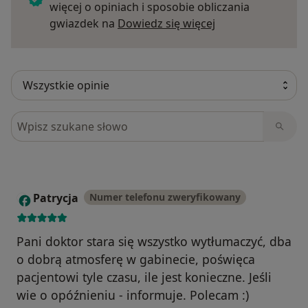
więcej o opiniach i sposobie obliczania
Dowiedz się więce
gwiazdek na
Dowiedz się więcej
Szukaj w opiniach
Patrycja
Numer telefonu zweryfikowany
P
Pani doktor stara się wszystko wytłumaczyć, dba
o dobrą atmosferę w gabinecie, poświęca
pacjentowi tyle czasu, ile jest konieczne. Jeśli
wie o opóźnieniu - informuje. Polecam :)