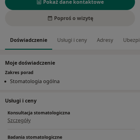
Pokaż dane kontaktowe
Poproś o wizytę
Doświadczenie
Usługi i ceny
Adresy
Ubezpi
Moje doświadczenie
Zakres porad
Stomatologia ogólna
Usługi i ceny
Konsultacja stomatologiczna
Szczegóły
Badania stomatologiczne