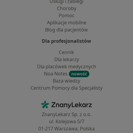
Usługi i zabiegi
Choroby
Pomoc
Aplikacje mobilne
Blog dla pacjentów
Dla profesjonalistów
Cennik
Dla lekarzy
Dla placówek medycznych
Noa Notes
nowość
Baza wiedzy
Centrum Pomocy dla Specjalisty
Kontakt
ZnanyLekarz - Strona główna
ZnanyLekarz Sp. z o.o.
ul. Kolejowa 5/7
01-217 Warszawa, Polska