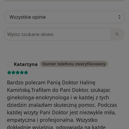
Szukaj w opiniach
Katarzyna
Numer telefonu zweryfikowany
K
Bardzo polecam Panią Doktor Halinę
Kamińską.Trafiłam do Pani Doktor, szukajac
ginekologa-enokrynologa i w każdej z tych
dziedzin znalazłam skuteczną pomoc. Podczas
każdej wizyty Pani Doktor jest niezwykle miła,
empatyczna i profesjonalna. Wszystko
dokładnie wyjaśnia, odpowiada na każde