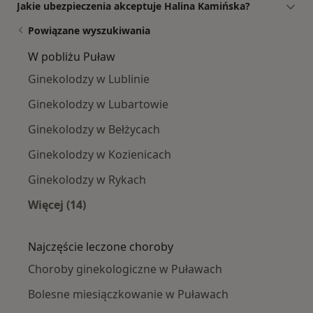
Jakie ubezpieczenia akceptuje Halina Kamińska?
Powiązane wyszukiwania
W pobliżu Puław
Ginekolodzy w Lublinie
Ginekolodzy w Lubartowie
Ginekolodzy w Bełżycach
Ginekolodzy w Kozienicach
Ginekolodzy w Rykach
Więcej (14)
Więcej w kategorii: W pobliżu Puław
Najczęście leczone choroby
Choroby ginekologiczne w Puławach
Bolesne miesiączkowanie w Puławach