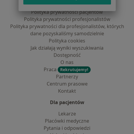
Regulamin
Polityka prywatności pacjentów
Polityka prywatności profesjonalistów
Polityka prywatności dla profesjonalistów, których
dane pozyskaliśmy samodzielnie
Polityka cookies
Jak działają wyniki wyszukiwania
Dostępność
O nas
Praca
Rekrutujemy!
Partnerzy
Centrum prasowe
Kontakt
Dla pacjentów
Lekarze
Placówki medyczne
Pytania i odpowiedzi