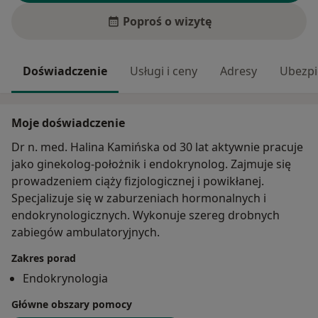
Poproś o wizytę
Doświadczenie
Usługi i ceny
Adresy
Ubezpi
Moje doświadczenie
Dr n. med. Halina Kamińska od 30 lat aktywnie pracuje
jako ginekolog-położnik i endokrynolog. Zajmuje się
prowadzeniem ciąży fizjologicznej i powikłanej.
Specjalizuje się w zaburzeniach hormonalnych i
endokrynologicznych. Wykonuje szereg drobnych
zabiegów ambulatoryjnych.
Zakres porad
Endokrynologia
Główne obszary pomocy