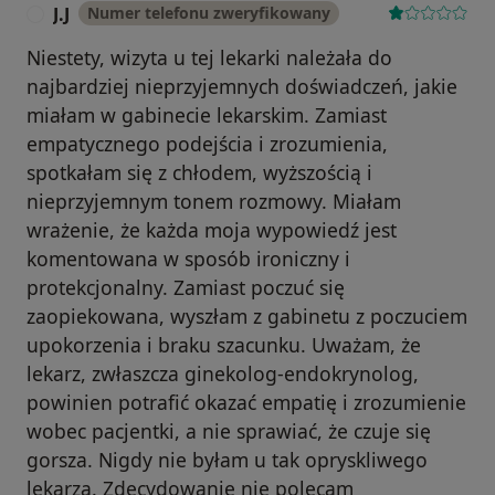
J.J
Numer telefonu zweryfikowany
J
Niestety, wizyta u tej lekarki należała do
najbardziej nieprzyjemnych doświadczeń, jakie
miałam w gabinecie lekarskim. Zamiast
empatycznego podejścia i zrozumienia,
spotkałam się z chłodem, wyższością i
nieprzyjemnym tonem rozmowy. Miałam
wrażenie, że każda moja wypowiedź jest
komentowana w sposób ironiczny i
protekcjonalny. Zamiast poczuć się
zaopiekowana, wyszłam z gabinetu z poczuciem
upokorzenia i braku szacunku. Uważam, że
lekarz, zwłaszcza ginekolog-endokrynolog,
powinien potrafić okazać empatię i zrozumienie
wobec pacjentki, a nie sprawiać, że czuje się
gorsza. Nigdy nie byłam u tak opryskliwego
lekarza. Zdecydowanie nie polecam