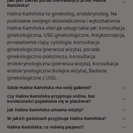
Jaki jest zakres porad oferowanych przez Halina
Kamińska?
Halina Kamińska to ginekolog, endokrynolog. Na
podstawie swojego doświadczenia i wykształcenia
Halina Kamińska oferuje usługi takie jak: konsultacja
ginekologiczna, USG ginekologiczne, Antykoncepcja,
prowadzenie ciąży, cytologia, konsultacja
ginekologiczna (pierwsza wizyta), porada
ginekologiczno-położnicza, konsultacja
endokrynologiczna (pierwsza wizyta), konsultacja
endokrynologiczna (kolejna wizyta), Badanie
ginekologiczne z USG.
Gdzie Halina Kamińska ma swój gabinet?
Czy Halina Kamińska przyjmuje online, bez
konieczności pojawiania się w placówce?
Jak Halina Kamińska umawia wizyty?
W jakich godzinach przyjmuje Halina Kamińska?
Halina Kamińska: co mówią pacjenci?