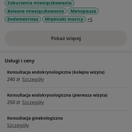
Zaburzenia miesiączkowania
Bolesne miesiączkowanie
Menopauza
a11y_sr_more_dis
Endometrioza
Mięśniaki macicy
+5
Pokaż więcej
o doświadczeniu
Usługi i ceny
Konsultacja endokrynologiczna (kolejna wizyta)
240 zł
Szczegóły
Konsultacja endokrynologiczna (pierwsza wizyta)
250 zł
Szczegóły
Konsultacja ginekologiczna
Szczegóły