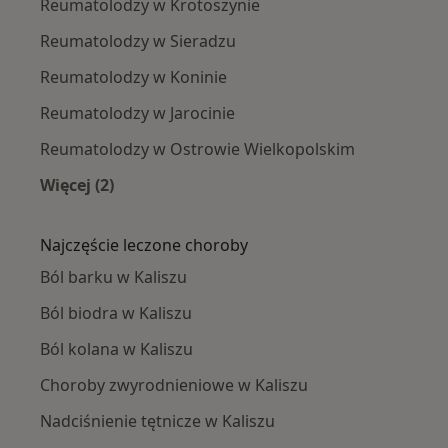
Reumatolodzy w Krotoszynie
Reumatolodzy w Sieradzu
Reumatolodzy w Koninie
Reumatolodzy w Jarocinie
Reumatolodzy w Ostrowie Wielkopolskim
Więcej (2)
Więcej w kategorii: W pobliżu Kalisza
Najczęście leczone choroby
Ból barku w Kaliszu
Ból biodra w Kaliszu
Ból kolana w Kaliszu
Choroby zwyrodnieniowe w Kaliszu
Nadciśnienie tętnicze w Kaliszu