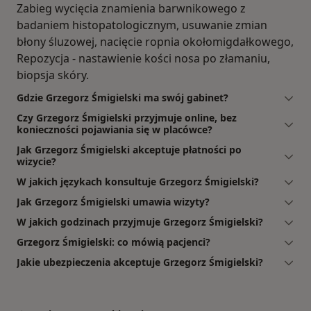
Zabieg wycięcia znamienia barwnikowego z
badaniem histopatologicznym, usuwanie zmian
błony śluzowej, nacięcie ropnia okołomigdałkowego,
Repozycja - nastawienie kości nosa po złamaniu,
biopsja skóry.
Gdzie Grzegorz Śmigielski ma swój gabinet?
Czy Grzegorz Śmigielski przyjmuje online, bez
konieczności pojawiania się w placówce?
Jak Grzegorz Śmigielski akceptuje płatności po
wizycie?
W jakich językach konsultuje Grzegorz Śmigielski?
Jak Grzegorz Śmigielski umawia wizyty?
W jakich godzinach przyjmuje Grzegorz Śmigielski?
Grzegorz Śmigielski: co mówią pacjenci?
Jakie ubezpieczenia akceptuje Grzegorz Śmigielski?