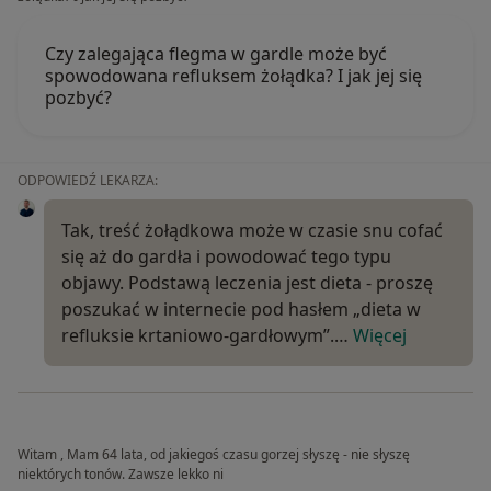
Czy zalegająca flegma w gardle może być
spowodowana refluksem żołądka? I jak jej się
pozbyć?
ODPOWIEDŹ LEKARZA:
Tak, treść żołądkowa może w czasie snu cofać
się aż do gardła i powodować tego typu
objawy. Podstawą leczenia jest dieta - proszę
poszukać w internecie pod hasłem „dieta w
refluksie krtaniowo-gardłowym”.…
Więcej
Witam , Mam 64 lata, od jakiegoś czasu gorzej słyszę - nie słyszę
niektórych tonów. Zawsze lekko ni