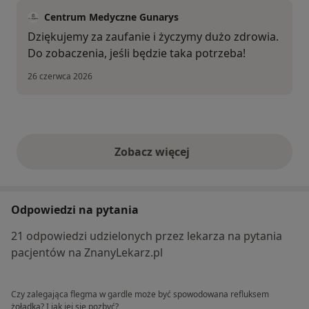
Centrum Medyczne Gunarys
Dziękujemy za zaufanie i życzymy dużo zdrowia.
Do zobaczenia, jeśli będzie taka potrzeba!
26 czerwca 2026
Zobacz więcej
opinie powyżej
Odpowiedzi na pytania
21 odpowiedzi udzielonych przez lekarza na pytania
pacjentów na ZnanyLekarz.pl
Czy zalegająca flegma w gardle może być spowodowana refluksem
żołądka? I jak jej się pozbyć?