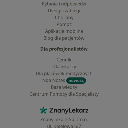
Pytania i odpowiedzi
Usługi i zabiegi
Choroby
Pomoc
Aplikacje mobilne
Blog dla pacjentów
Dla profesjonalistów
Cennik
Dla lekarzy
Dla placówek medycznych
Noa Notes
nowość
Baza wiedzy
Centrum Pomocy dla Specjalisty
Kontakt
ZnanyLekarz - Strona główna
ZnanyLekarz Sp. z o.o.
ul. Kolejowa 5/7