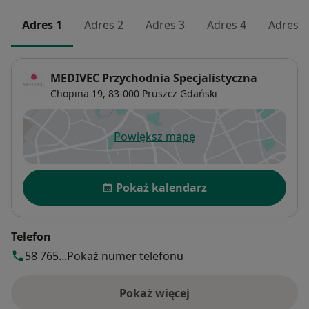
Adres 1
Adres 2
Adres 3
Adres 4
Adres 5
MEDIVEC Przychodnia Specjalistyczna
Chopina 19,
83-000
Pruszcz Gdański
Powiększ mapę
otwiera się w nowej karcie
Dostępność
Pokaż kalendarz
Telefon
58 765...
Pokaż numer telefonu
Pokaż więcej
o adresie