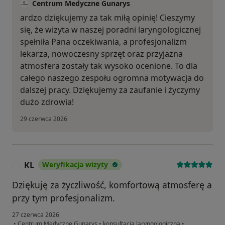
Centrum Medyczne Gunarys
ardzo dziękujemy za tak miłą opinię! Cieszymy
się, że wizyta w naszej poradni laryngologicznej
spełniła Pana oczekiwania, a profesjonalizm
lekarza, nowoczesny sprzęt oraz przyjazna
atmosfera zostały tak wysoko ocenione. To dla
całego naszego zespołu ogromna motywacja do
dalszej pracy. Dziękujemy za zaufanie i życzymy
dużo zdrowia!
29 czerwca 2026
KL
Weryfikacja wizyty
K
Dziękuję za życzliwość, komfortową atmosferę a
przy tym profesjonalizm.
27 czerwca 2026
•
Centrum Medyczne Gunarys
•
konsultacja laryngologiczna
•