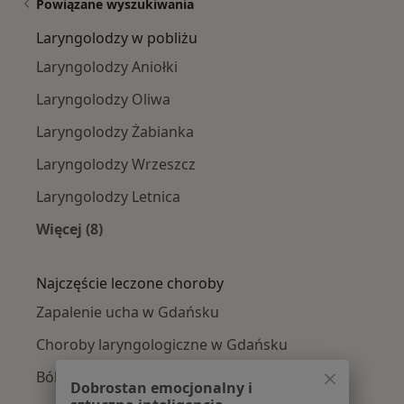
Powiązane wyszukiwania
Laryngolodzy w pobliżu
Laryngolodzy Aniołki
Laryngolodzy Oliwa
Laryngolodzy Żabianka
Laryngolodzy Wrzeszcz
Laryngolodzy Letnica
Więcej (8)
Więcej w kategorii: Laryngolodzy w pobliżu
Najczęście leczone choroby
Zapalenie ucha w Gdańsku
Choroby laryngologiczne w Gdańsku
Ból zatok w Gdańsku
Dobrostan emocjonalny i