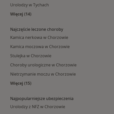
Urolodzy w Tychach
Więcej (14)
Więcej w kategorii: W pobliżu Chorzowa
Najczęście leczone choroby
Kamica nerkowa w Chorzowie
Kamica moczowa w Chorzowie
Stulejka w Chorzowie
Choroby urologiczne w Chorzowie
Nietrzymanie moczu w Chorzowie
Więcej (15)
Więcej w kategorii: Najczęście leczone chorob
Najpopularniejsze ubezpieczenia
Urolodzy z NFZ w Chorzowie