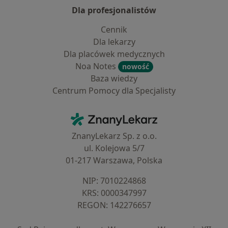
Dla profesjonalistów
Cennik
Dla lekarzy
Dla placówek medycznych
Noa Notes
nowość
Baza wiedzy
Centrum Pomocy dla Specjalisty
Kontakt
ZnanyLekarz - Strona główna
ZnanyLekarz Sp. z o.o.
ul. Kolejowa 5/7
01-217 Warszawa, Polska
NIP: ⁠7010224868
KRS: ⁠0000347997
REGON: ⁠142276657