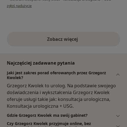
w opinii użytkownika Stefan
zgłoś nadużycie
Zobacz więcej
opinie powyżej
Najczęściej zadawane pytania
Jaki jest zakres porad oferowanych przez Grzegorz
Kwolek?
Grzegorz Kwolek to urolog. Na podstawie swojego
doświadczenia i wykształcenia Grzegorz Kwolek
oferuje usługi takie jak: konsultacja urologiczna,
Konsultacja urologiczna + USG.
Gdzie Grzegorz Kwolek ma swój gabinet?
Czy Grzegorz Kwolek przyjmuje online, bez