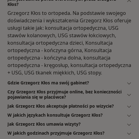
Kłos?
Grzegorz Kłos to ortopeda. Na podstawie swojego
doświadczenia i wykształcenia Grzegorz Kłos oferuje
usługi takie jak: konsultacja ortopedyczna, USG
stawów kolanowych, USG stawów łokciowych,
konsultacja ortopedyczna dzieci, Konsultacja
ortopedyczna - kończyna górna, Konsultacja
ortopedyczna - kończyna dolna, konsultacja
ortopedyczna - kręgosłup, konsultacja ortopedyczna
+ USG, USG tkanek miękkich, USG stopy.
Gdzie Grzegorz Kłos ma swój gabinet?
Czy Grzegorz Kłos przyjmuje online, bez konieczności
pojawiania się w placówce?
Jak Grzegorz Kłos akceptuje płatności po wizycie?
W jakich językach konsultuje Grzegorz Kłos?
Jak Grzegorz Kłos umawia wizyty?
W jakich godzinach przyjmuje Grzegorz Kłos?