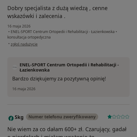
Dobry specjalista z dużą wiedzą , cenne
wskazówki i zalecenia .
16 maja 2026
•
ENEL-SPORT Centrum Ortopedii i Rehabilitacji - Łazienkowska
•
konsultacja ortopedyczna
w opinii użytkownika Rafał
•
zgłoś nadużycie
ENEL-SPORT Centrum Ortopedii i Rehabilitacji -
Łazienkowska
Bardzo dziękujemy za pozytywną opinię!
16 maja 2026
Skg
Numer telefonu zweryfikowany
S
Nie wiem za co dałam 600+ zł. Czarujący, gadał