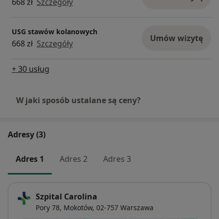
668 zł
Szczegóły
USG stawów kolanowych
Umów wizytę
668 zł
Szczegóły
+ 30 usług
W jaki sposób ustalane są ceny?
Adresy (3)
Adres 1
Adres 2
Adres 3
Szpital Carolina
Pory 78,
Mokotów
, 02-757
Warszawa