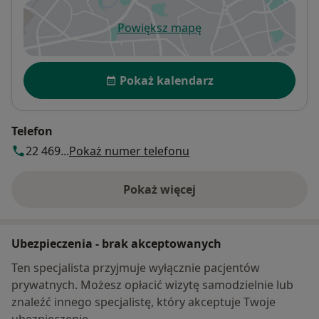
Powiększ mapę
otwiera się w nowej karcie
Dostępność
Pokaż kalendarz
Telefon
22 469...
Pokaż numer telefonu
Pokaż więcej
o adresie
Ubezpieczenia - brak akceptowanych
Ten specjalista przyjmuje wyłącznie pacjentów
prywatnych. Możesz opłacić wizytę samodzielnie lub
znaleźć innego specjalistę, który akceptuje Twoje
ubezpieczenie.