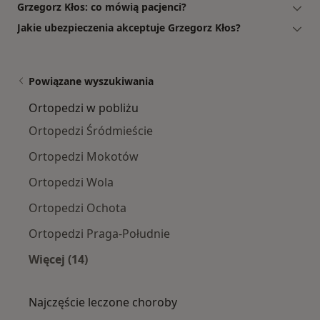
Grzegorz Kłos: co mówią pacjenci?
Jakie ubezpieczenia akceptuje Grzegorz Kłos?
Powiązane wyszukiwania
Ortopedzi w pobliżu
Ortopedzi Śródmieście
Ortopedzi Mokotów
Ortopedzi Wola
Ortopedzi Ochota
Ortopedzi Praga-Południe
Więcej (14)
Więcej w kategorii: Ortopedzi w pobliżu
Najczęście leczone choroby