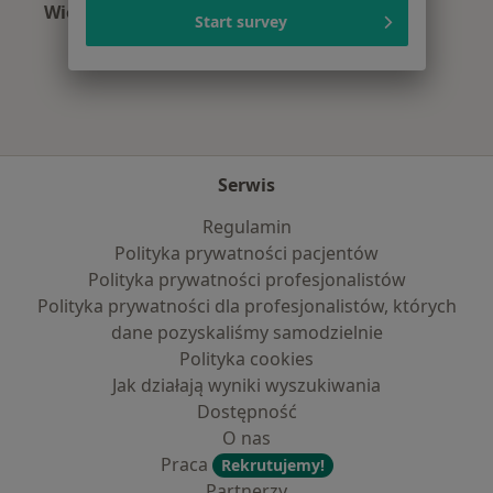
Więcej (11)
Start survey
Więcej w kategorii: Najpopularniejsze ubezpi
Serwis
Regulamin
Polityka prywatności pacjentów
Polityka prywatności profesjonalistów
Polityka prywatności dla profesjonalistów, których
dane pozyskaliśmy samodzielnie
Polityka cookies
Jak działają wyniki wyszukiwania
Dostępność
O nas
Praca
Rekrutujemy!
Partnerzy