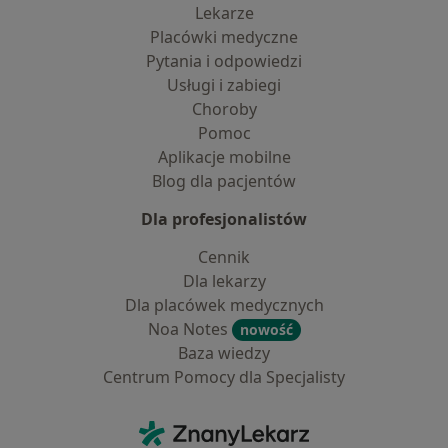
Lekarze
Placówki medyczne
Pytania i odpowiedzi
Usługi i zabiegi
Choroby
Pomoc
Aplikacje mobilne
Blog dla pacjentów
Dla profesjonalistów
Cennik
Dla lekarzy
Dla placówek medycznych
Noa Notes
nowość
Baza wiedzy
Centrum Pomocy dla Specjalisty
Kontakt
ZnanyLekarz - Strona główna