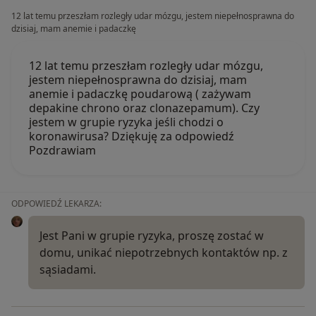
12 lat temu przeszłam rozległy udar mózgu, jestem niepełnosprawna do
dzisiaj, mam anemie i padaczkę
12 lat temu przeszłam rozległy udar mózgu,
jestem niepełnosprawna do dzisiaj, mam
anemie i padaczkę poudarową ( zażywam
depakine chrono oraz clonazepamum). Czy
jestem w grupie ryzyka jeśli chodzi o
koronawirusa? Dziękuję za odpowiedź
Pozdrawiam
ODPOWIEDŹ LEKARZA:
Jest Pani w grupie ryzyka, proszę zostać w
domu, unikać niepotrzebnych kontaktów np. z
sąsiadami.