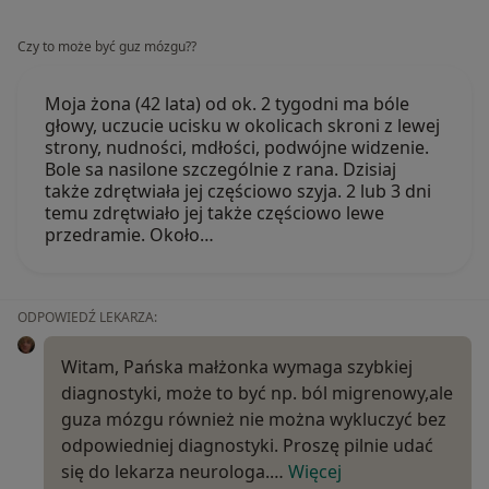
Czy to może być guz mózgu??
Moja żona (42 lata) od ok. 2 tygodni ma bóle
głowy, uczucie ucisku w okolicach skroni z lewej
strony, nudności, mdłości, podwójne widzenie.
Bole sa nasilone szczególnie z rana. Dzisiaj
także zdrętwiała jej częściowo szyja. 2 lub 3 dni
temu zdrętwiało jej także częściowo lewe
przedramie. Około…
ODPOWIEDŹ LEKARZA:
Witam, Pańska małżonka wymaga szybkiej
diagnostyki, może to być np. ból migrenowy,ale
guza mózgu również nie można wykluczyć bez
odpowiedniej diagnostyki. Proszę pilnie udać
się do lekarza neurologa.…
Więcej