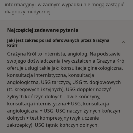
informacyjny i w żadnym wypadku nie mogą zastąpić
diagnozy medycznej.
Najczęściej zadawane pytania
Jaki jest zakres porad oferowanych przez Grażyna
Król?
Grażyna Król to internista, angiolog. Na podstawie
swojego doświadczenia i wykształcenia Grażyna Król
oferuje usługi takie jak: konsultacja ginekologiczna,
konsultacja internistyczna, konsultacja
angiologiczna, USG tarczycy, USG tt. dogłowowych
(tt. kręgowych i szyjnych), USG doppler naczyń
żylnych kończyn dolnych - dwie kończyny,
konsultacja internistyczna + USG, konsultacja
angiologiczna + USG, USG naczyń żylnych kończyn
dolnych + test kompresyjny (wykluczenie
zakrzepicy), USG tętnic kończyn dolnych.