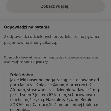
Zobacz więcej
opinie powyżej
Odpowiedzi na pytania
2 odpowiedzi udzielonych przez lekarza na pytania
pacjentów na ZnanyLekarz.pl
Dzień dobry Jakie leki nasenne mogą zastąpić stosowane od paru lat,
uzależniające Xanax, Alprox czy
Dzień dobry
Jakie leki nasenne mogą zastąpić stosowane od
paru lat, uzależniające Xanax, Alprox czy też
Afobam, stosowane raz dziennie w dawce 1 mg
przed snem? Jestem 67 letnim, schorowanym
trochę mężczyzną. Na stałe zażywam Betaloc
ZOK 50 mg, Cardurę XL 4 mg po jednej tabletce
dziennie,…