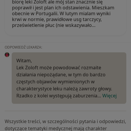
biorę leki Zoloft ale mój stan znacznie się
poprawił i jest plan ich odstawienia. Mieszkam
obecnie w Portugalii. W lutym mialam wyniki
krwi w normie, prawidłowe usg tarczycy,
prześwietlenie płuc (nie wskazywało…
ODPOWIEDŹ LEKARZA:
Witam,
Lek Zoloft może powodować rozmaite
działania niepożądane, w tym do bardzo
częstych objawów wymienionych w
charakterystyce leku należą zawroty głowy.
Rzadko z kolei występują zaburzenia…
Więcej
Wszystkie treści, w szczególności pytania i odpowiedzi,
dotyczące tematyki medycznej mają charakter