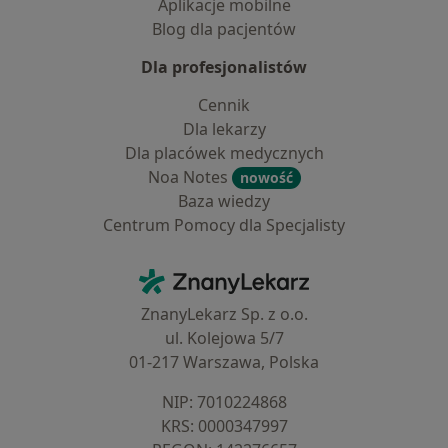
Aplikacje mobilne
Blog dla pacjentów
Dla profesjonalistów
Cennik
Dla lekarzy
Dla placówek medycznych
Noa Notes
nowość
Baza wiedzy
Centrum Pomocy dla Specjalisty
Kontakt
ZnanyLekarz - Strona główna
ZnanyLekarz Sp. z o.o.
ul. Kolejowa 5/7
01-217 Warszawa, Polska
NIP: ⁠7010224868
KRS: ⁠0000347997