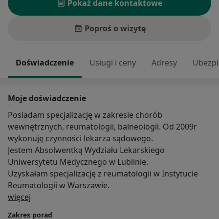
Pokaż dane kontaktowe
Poproś o wizytę
Doświadczenie
Usługi i ceny
Adresy
Ubezpi
Moje doświadczenie
Posiadam specjalizację w zakresie chorób
wewnętrznych, reumatologii, balneologii. Od 2009r
wykonuję czynności lekarza sądowego.
Jestem Absolwentką Wydziału Lekarskiego
Uniwersytetu Medycznego w Lublinie.
Uzyskałam specjalizację z reumatologii w Instytucie
Reumatologii w Warszawie.
O mnie
więcej
Zakres porad