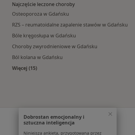
Najczęście leczone choroby
Osteoporoza w Gdańsku
RZS – reumatoidalne zapalenie stawów w Gdańsku
Bóle kręgosłupa w Gdańsku
Choroby zwyrodnieniowe w Gdańsku
Ból kolana w Gdańsku
Więcej (15)
Więcej w kategorii: Najczęście leczone chorob
Serwis
Dobrostan emocjonalny i
sztuczna inteligencja
Regulamin
Niniejsza ankieta, przygotowana przez
Polityka prywatności pacjentów