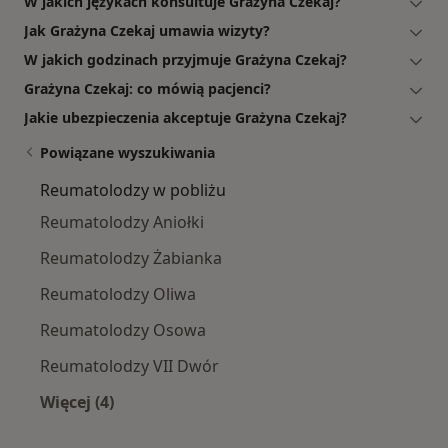
W jakich językach konsultuje Grażyna Czekaj?
Jak Grażyna Czekaj umawia wizyty?
W jakich godzinach przyjmuje Grażyna Czekaj?
Grażyna Czekaj: co mówią pacjenci?
Jakie ubezpieczenia akceptuje Grażyna Czekaj?
Powiązane wyszukiwania
Reumatolodzy w pobliżu
Reumatolodzy Aniołki
Reumatolodzy Żabianka
Reumatolodzy Oliwa
Reumatolodzy Osowa
Reumatolodzy VII Dwór
Więcej (4)
Więcej w kategorii: Reumatolodzy w pobliżu