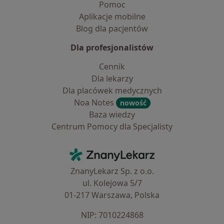
Pomoc
Aplikacje mobilne
Blog dla pacjentów
Dla profesjonalistów
Cennik
Dla lekarzy
Dla placówek medycznych
Noa Notes
nowość
Baza wiedzy
Centrum Pomocy dla Specjalisty
Kontakt
ZnanyLekarz - Strona główna
ZnanyLekarz Sp. z o.o.
ul. Kolejowa 5/7
01-217 Warszawa, Polska
NIP: ⁠7010224868