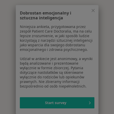
Dobrostan emocjonalny i
sztuczna inteligencja
Niniejsza ankieta, przygotowana przez
zespół Patient Care Doctoralia, ma na celu
lepsze zrozumienie, w jaki sposób ludzie
korzystają z narzędzi sztucznej inteligencji
jako wsparcia dla swojego dobrostanu
emocjonalnego i zdrowia psychicznego.
Udział w ankiecie jest anonimowy, a wyniki
będą analizowane i prezentowane
wyłącznie w formie zbiorczej. Pytania
dotyczące nastolatków są skierowane
wyłącznie do rodziców lub opiekunów
prawnych. Nie zbieramy informacji
bezpośrednio od osób niepełnoletnich.
Start survey