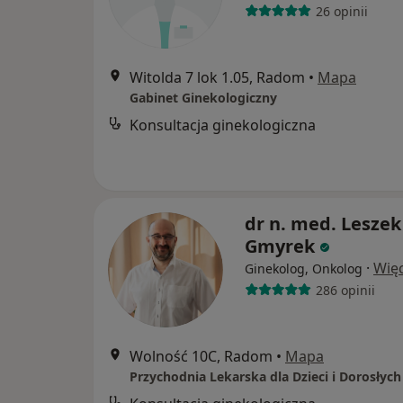
26 opinii
Witolda 7 lok 1.05, Radom
•
Mapa
Gabinet Ginekologiczny
Konsultacja ginekologiczna
dr n. med. Leszek
Gmyrek
·
Więc
Ginekolog, Onkolog
286 opinii
Wolność 10C, Radom
•
Mapa