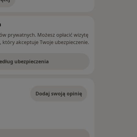
adresie
h
ntów prywatnych. Możesz opłacić wizytę
ę, który akceptuje Twoje ubezpieczenie.
według ubezpieczenia
Dodaj swoją opinię