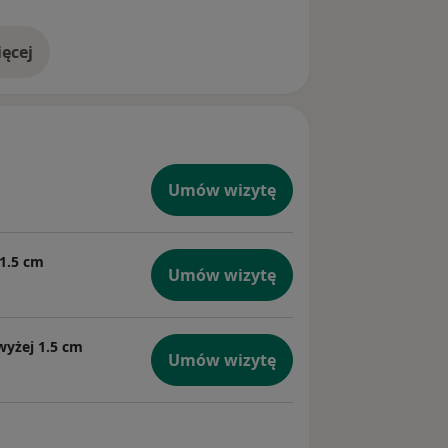
ęcej
doświadczeniu
Umów wizytę
 1.5 cm
Umów wizytę
wyżej 1.5 cm
Umów wizytę