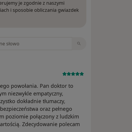
rujemy je zgodnie z naszymi
iach i sposobie obliczania gwiazdek
ięcej o opiniach
niach
iwego powołania. Pan doktor to
tym niezwykle empatyczny,
zystko dokładnie tłumaczy,
 bezpieczeństwa oraz pełnego
ym poziomie połączony z ludzkim
wartością. Zdecydowanie polecam