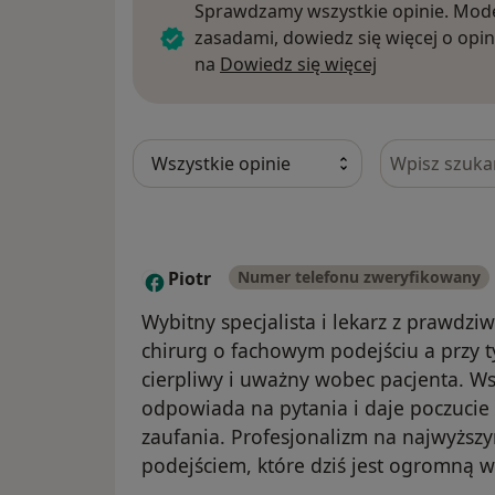
Sprawdzamy wszystkie opinie. Mode
zasadami, dowiedz się więcej o opin
Dowiedz się w
na
Dowiedz się więcej
Szukaj w opi
Piotr
Numer telefonu zweryfikowany
P
Wybitny specjalista i lekarz z prawdz
chirurg o fachowym podejściu a przy 
cierpliwy i uważny wobec pacjenta. Ws
odpowiada na pytania i daje poczucie
zaufania. Profesjonalizm na najwyższ
podejściem, które dziś jest ogromną 