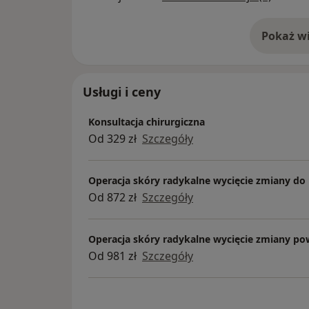
Pokaż wi
o 
Usługi i ceny
Konsultacja chirurgiczna
Od 329 zł
Szczegóły
Operacja skóry radykalne wycięcie zmiany do
Od 872 zł
Szczegóły
Operacja skóry radykalne wycięcie zmiany po
Od 981 zł
Szczegóły