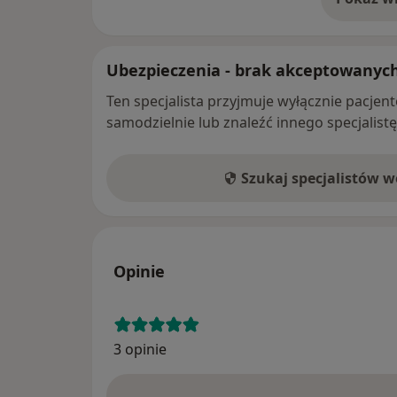
o 
Ubezpieczenia - brak akceptowanyc
Ten specjalista przyjmuje wyłącznie pacje
samodzielnie lub znaleźć innego specjalist
Szukaj specjalistów 
Opinie
3 opinie