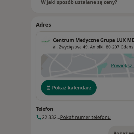
W jaki sposób ustalane są ceny?
Adres
Centrum Medyczne Grupa LUX MED
al. Zwycięstwa 49,
Aniołki
, 80-207
Gdańs
Powiększ
ot
Dostępność
Pokaż kalendarz
Telefon
22 332...
Pokaż numer telefonu
Pokaż wi