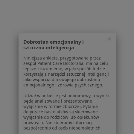
1
2
3
4
Powiązane wyszukiwania
Dobrostan emocjonalny i
W pobliżu Gdańska
sztuczna inteligencja
Choroba Leśniowskiego-Crohna w Gdyni
Niniejsza ankieta, przygotowana przez
Choroba Leśniowskiego-Crohna w Starogardzie
zespół Patient Care Doctoralia, ma na celu
lepsze zrozumienie, w jaki sposób ludzie
Gdańskim
korzystają z narzędzi sztucznej inteligencji
jako wsparcia dla swojego dobrostanu
Choroba Leśniowskiego-Crohna w Tczewie
emocjonalnego i zdrowia psychicznego.
Choroba Leśniowskiego-Crohna w Kartuzach
Udział w ankiecie jest anonimowy, a wyniki
będą analizowane i prezentowane
Choroba Leśniowskiego-Crohna w Sopocie
wyłącznie w formie zbiorczej. Pytania
dotyczące nastolatków są skierowane
Więcej (4)
wyłącznie do rodziców lub opiekunów
Więcej w kategorii: W pobliżu Gdańska
prawnych. Nie zbieramy informacji
bezpośrednio od osób niepełnoletnich.
Schorzenia w Gdańsku