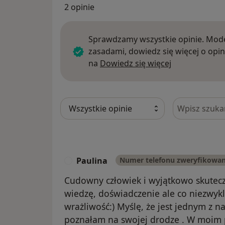
2 opinie
Sprawdzamy wszystkie opinie. Mode
zasadami, dowiedz się więcej o opin
Dowiedz się w
na
Dowiedz się więcej
Szukaj w opi
Paulina
Numer telefonu zweryfikowa
P
Cudowny człowiek i wyjątkowo skutecz
wiedzę, doświadczenie ale co niezwykl
wrażliwość:) Myślę, że jest jednym z na
poznałam na swojej drodze . W moim 