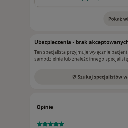
Pokaż wi
o 
Ubezpieczenia - brak akceptowanyc
Ten specjalista przyjmuje wyłącznie pacje
samodzielnie lub znaleźć innego specjalist
Szukaj specjalistów 
Opinie