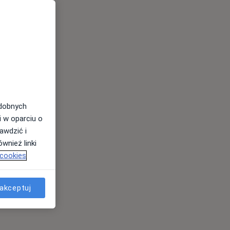
odobnych
i w oparciu o
awdzić i
wnież linki
 cookies
akceptuj