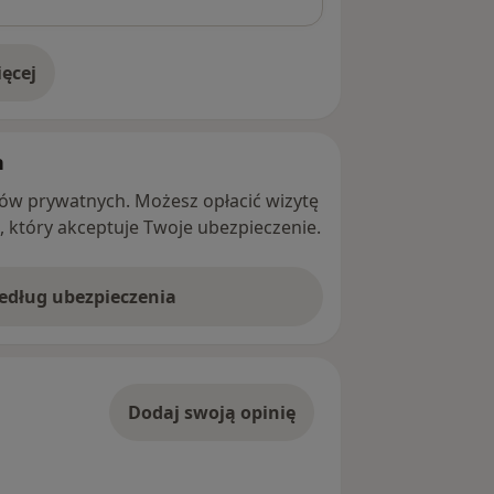
ęcej
adresie
h
ntów prywatnych. Możesz opłacić wizytę
ę, który akceptuje Twoje ubezpieczenie.
według ubezpieczenia
Dodaj swoją opinię