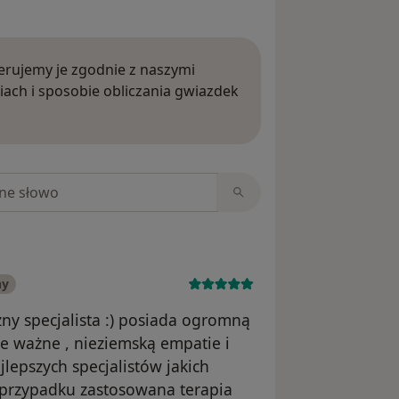
rujemy je zgodnie z naszymi
iach i sposobie obliczania gwiazdek
ięcej o opiniach
niach
ny
ny specjalista :) posiada ogromną
e ważne , nieziemską empatie i
jlepszych specjalistów jakich
przypadku zastosowana terapia