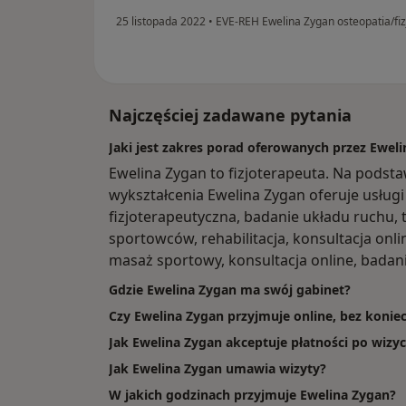
25 listopada 2022
•
EVE-REH Ewelina Zygan osteopatia/fiz
Najczęściej zadawane pytania
Jaki jest zakres porad oferowanych przez Ewel
Ewelina Zygan to fizjoterapeuta. Na podst
wykształcenia Ewelina Zygan oferuje usługi 
fizjoterapeutyczna, badanie układu ruchu, 
sportowców, rehabilitacja, konsultacja onli
masaż sportowy, konsultacja online, badan
Gdzie Ewelina Zygan ma swój gabinet?
Czy Ewelina Zygan przyjmuje online, bez konie
Jak Ewelina Zygan akceptuje płatności po wizyc
Jak Ewelina Zygan umawia wizyty?
W jakich godzinach przyjmuje Ewelina Zygan?