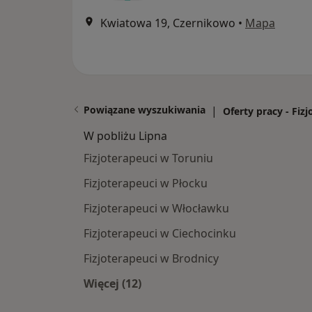
Kwiatowa 19, Czernikowo
•
Mapa
Powiązane wyszukiwania
|
Oferty pracy - Fiz
W pobliżu Lipna
Fizjoterapeuci w Toruniu
Fizjoterapeuci w Płocku
Fizjoterapeuci w Włocławku
Fizjoterapeuci w Ciechocinku
Fizjoterapeuci w Brodnicy
Więcej (12)
Więcej w kategorii: W pobliżu Lipna