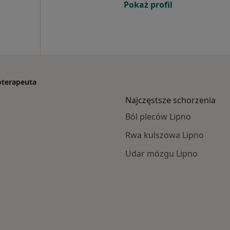
Pokaż profil
joterapeuta
Najczęstsze schorzenia
Ból pleców Lipno
Rwa kulszowa Lipno
Udar mózgu Lipno