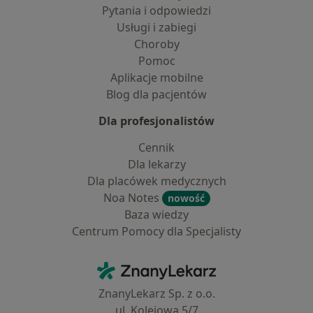
Pytania i odpowiedzi
Usługi i zabiegi
Choroby
Pomoc
Aplikacje mobilne
Blog dla pacjentów
Dla profesjonalistów
Cennik
Dla lekarzy
Dla placówek medycznych
Noa Notes
nowość
Baza wiedzy
Centrum Pomocy dla Specjalisty
Kontakt
ZnanyLekarz - Strona główna
ZnanyLekarz Sp. z o.o.
ul. Kolejowa 5/7