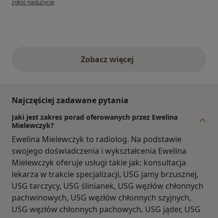
zgłoś nadużycie
Zobacz więcej
opinie powyżej
Najczęściej zadawane pytania
Jaki jest zakres porad oferowanych przez Ewelina
Mielewczyk?
Ewelina Mielewczyk to radiolog. Na podstawie
swojego doświadczenia i wykształcenia Ewelina
Mielewczyk oferuje usługi takie jak: konsultacja
lekarza w trakcie specjalizacji, USG jamy brzusznej,
USG tarczycy, USG ślinianek, USG węzłów chłonnych
pachwinowych, USG węzłów chłonnych szyjnych,
USG węzłów chłonnych pachowych, USG jąder, USG