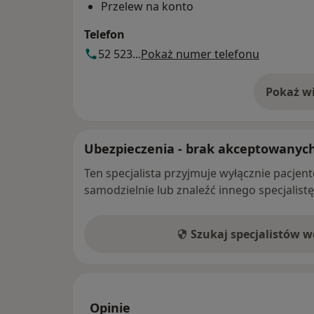
Przelew na konto
Telefon
52 523...
Pokaż numer telefonu
Pokaż wi
o 
Ubezpieczenia - brak akceptowanyc
Ten specjalista przyjmuje wyłącznie pacje
samodzielnie lub znaleźć innego specjalist
Szukaj specjalistów 
Opinie