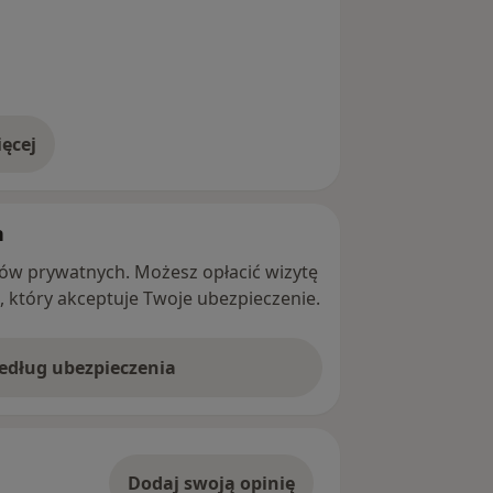
ęcej
adresie
h
ntów prywatnych. Możesz opłacić wizytę
ę, który akceptuje Twoje ubezpieczenie.
według ubezpieczenia
Dodaj swoją opinię