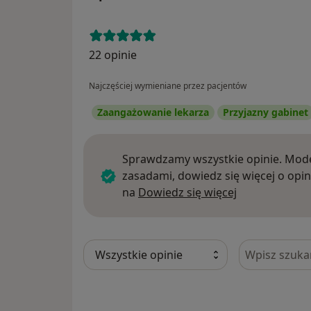
22 opinie
Najczęściej wymieniane przez pacjentów
Zaangażowanie lekarza
Przyjazny gabinet
Sprawdzamy wszystkie opinie. Mode
zasadami, dowiedz się więcej o opin
Dowiedz się w
na
Dowiedz się więcej
Szukaj w opi