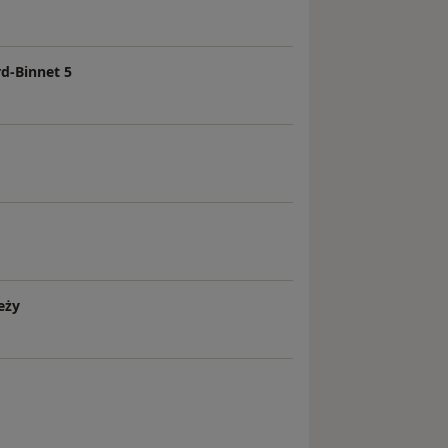
ord-Binnet 5
eży