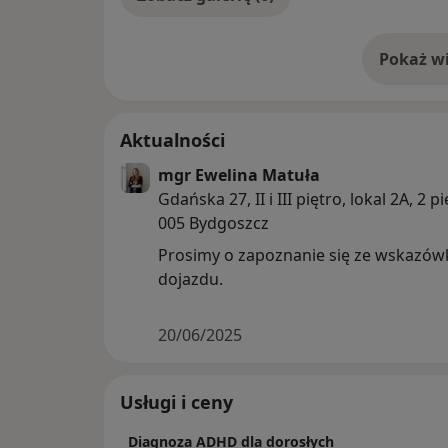
Pokaż wi
o 
Aktualności
mgr Ewelina Matuła
Gdańska 27, II i III piętro, lokal 2A, 2 pi
005 Bydgoszcz
Prosimy o zapoznanie się ze wskazó
dojazdu.
20/06/2025
Usługi i ceny
Diagnoza ADHD dla dorosłych