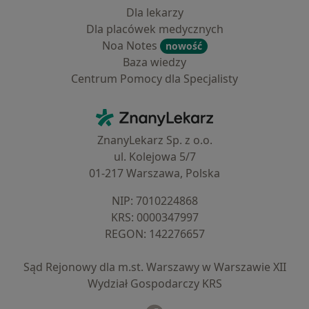
Dla lekarzy
Dla placówek medycznych
Noa Notes
nowość
Baza wiedzy
Centrum Pomocy dla Specjalisty
Kontakt
ZnanyLekarz - Strona główna
ZnanyLekarz Sp. z o.o.
ul. Kolejowa 5/7
01-217 Warszawa, Polska
NIP: ⁠7010224868
KRS: ⁠0000347997
REGON: ⁠142276657
Sąd Rejonowy dla m.st. Warszawy w Warszawie XII
Wydział Gospodarczy KRS