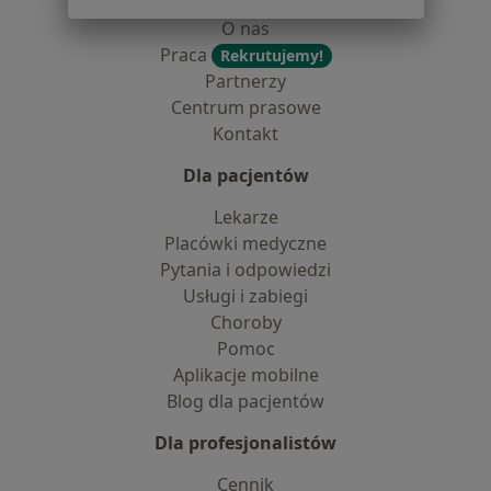
Dostępność
O nas
Praca
Rekrutujemy!
Partnerzy
Centrum prasowe
Kontakt
Dla pacjentów
Lekarze
Placówki medyczne
Pytania i odpowiedzi
Usługi i zabiegi
Choroby
Pomoc
Aplikacje mobilne
Blog dla pacjentów
Dla profesjonalistów
Cennik