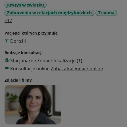
Kryzys w związku
Zaburzenia w relacjach międzyludzkich
Trauma
a11y_sr_more_diseases
+17
Pacjenci których przyjmuję
Dorośli
Rodzaje konsultacji
Stacjonarne
Zobacz lokalizacje (1)
Konsultacje online
Zobacz kalendarz online
Zdjęcia i filmy