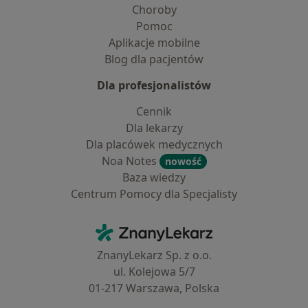
Choroby
Pomoc
Aplikacje mobilne
Blog dla pacjentów
Dla profesjonalistów
Cennik
Dla lekarzy
Dla placówek medycznych
Noa Notes
nowość
Baza wiedzy
Centrum Pomocy dla Specjalisty
Kontakt
ZnanyLekarz - Strona główna
ZnanyLekarz Sp. z o.o.
ul. Kolejowa 5/7
01-217 Warszawa, Polska