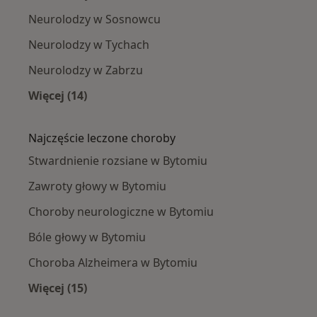
Neurolodzy w Sosnowcu
Neurolodzy w Tychach
Neurolodzy w Zabrzu
Więcej (14)
Więcej w kategorii: W pobliżu Bytomia
Najczęście leczone choroby
Stwardnienie rozsiane w Bytomiu
Zawroty głowy w Bytomiu
Choroby neurologiczne w Bytomiu
Bóle głowy w Bytomiu
Choroba Alzheimera w Bytomiu
Więcej (15)
Więcej w kategorii: Najczęście leczone chorob