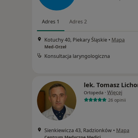
Adres 1
Adres 2
Kotuchy 40, Piekary Śląskie
•
Mapa
Med-Orzeł
Konsultacja laryngologiczna
lek. Tomasz Licho
·
Więcej
Ortopeda
26 opinii
Sienkiewicza 43, Radzionków
•
Mapa
Centrum Medyczne Medici