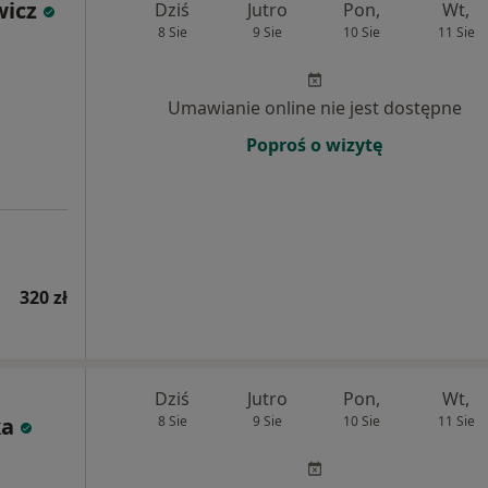
wicz
Dziś
Jutro
Pon,
Wt,
8 Sie
9 Sie
10 Sie
11 Sie
Umawianie online nie jest dostępne
Poproś o wizytę
320 zł
Dziś
Jutro
Pon,
Wt,
ka
8 Sie
9 Sie
10 Sie
11 Sie