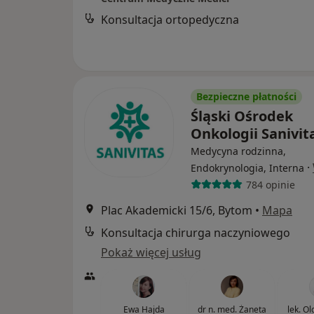
Konsultacja ortopedyczna
Bezpieczne płatności
Śląski Ośrodek
Onkologii Sanivit
Medycyna rodzinna,
·
Endokrynologia, Interna
784 opinie
Plac Akademicki 15/6, Bytom
•
Mapa
Konsultacja chirurga naczyniowego
Pokaż więcej usług
Ewa Hajda
dr n. med. Żaneta
lek. O