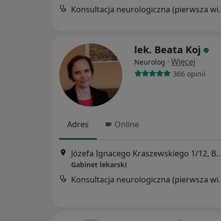
Konsultacja neur
lek. Beata Koj
·
Więcej
Neurolog
366 opinii
Adres
Online
Józefa Ignacego Kraszewskiego 1
Gabinet lekarski
Konsultacja neur