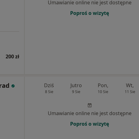
Umawianie online nie jest dostępne
Poproś o wizytę
200 zł
rad
Dziś
Jutro
Pon,
Wt,
8 Sie
9 Sie
10 Sie
11 Sie
Umawianie online nie jest dostępne
Poproś o wizytę