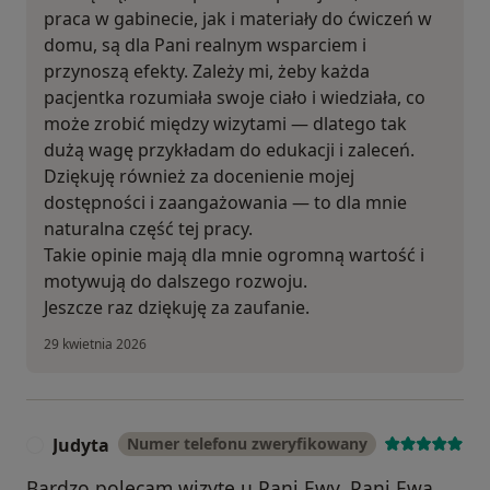
praca w gabinecie, jak i materiały do ćwiczeń w
domu, są dla Pani realnym wsparciem i
przynoszą efekty. Zależy mi, żeby każda
pacjentka rozumiała swoje ciało i wiedziała, co
może zrobić między wizytami — dlatego tak
dużą wagę przykładam do edukacji i zaleceń.
Dziękuję również za docenienie mojej
dostępności i zaangażowania — to dla mnie
naturalna część tej pracy.
Takie opinie mają dla mnie ogromną wartość i
motywują do dalszego rozwoju.
Jeszcze raz dziękuję za zaufanie.
29 kwietnia 2026
Judyta
Numer telefonu zweryfikowany
J
Bardzo polecam wizytę u Pani Ewy. Pani Ewa