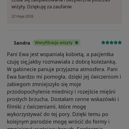
wizyty. Dziękuję za zaufanie
22 maja 2026
Sandra
Weryfikacja wizyty
S
Pani Ewa jest wspaniałą kobietą, a pacjentka
czuję się,jakby rozmawiała z dobrą koleżanką.
W gabinecie panuje przyjazna atmosfera. Pani
Ewa bardzo mi pomogła, dzięki jej ćwiczeniom i
zabiegom zmniejszyło się moje
przodopochylenie miednicy i rozejście mięśni
prostych brzucha. Dostałam cenne wskazówki i
filmiki z ćwiczeniami, które mogę
wykorzystywać do tej pory. Dzięki temu po
kolejnym porodzie mogę wrócić do formy i
zmniejszyć wystający brzuch. Serdecznie