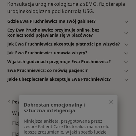
Konsultacja uroginekologiczna z sEMG, fizjoterapia
uroginekologiczna pod kontrolą USG.
Gdzie Ewa Pruchniewicz ma swój gabinet?
Czy Ewa Pruchniewicz przyjmuje online, bez
konieczności pojawiania się w placówce?
Jak Ewa Pruchniewicz akceptuje płatności po wizycie?
Jak Ewa Pruchniewicz umawia wizyty?
W jakich godzinach przyjmuje Ewa Pruchniewicz?
Ewa Pruchniewicz: co mówią pacjenci?
Jakie ubezpieczenia akceptuje Ewa Pruchniewicz?
Powiązane wyszukiwania
Dobrostan emocjonalny i
sztuczna inteligencja
W pobliżu Pruszkowa
Niniejsza ankieta, przygotowana przez
Fizjoterapeuci w Warszawie
zespół Patient Care Doctoralia, ma na celu
lepsze zrozumienie, w jaki sposób ludzie
Fizjoterapeuci w Piasecznie