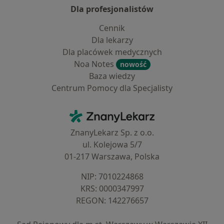
Dla profesjonalistów
Cennik
Dla lekarzy
Dla placówek medycznych
Noa Notes
nowość
Baza wiedzy
Centrum Pomocy dla Specjalisty
Kontakt
ZnanyLekarz - Strona główna
ZnanyLekarz Sp. z o.o.
ul. Kolejowa 5/7
01-217 Warszawa, Polska
NIP: ⁠7010224868
KRS: ⁠0000347997
REGON: ⁠142276657