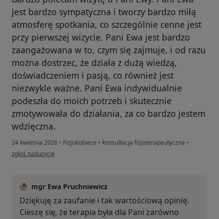
jest bardzo sympatyczna i tworzy bardzo miłą
atmosferę spotkania, co szczególnie cenne jest
przy pierwszej wizycie. Pani Ewa jest bardzo
zaangażowana w to, czym się zajmuje, i od razu
można dostrzec, że działa z dużą wiedzą,
doświadczeniem i pasją, co również jest
niezwykle ważne. Pani Ewa indywidualnie
podeszła do moich potrzeb i skutecznie
zmotywowała do działania, za co bardzo jestem
wdzięczna.
24 kwietnia 2026
•
FizjoKobiece
•
konsultacja fizjoterapeutyczna
•
w opinii użytkownika Judyta
zgłoś nadużycie
mgr Ewa Pruchniewicz
Dziękuję za zaufanie i tak wartościową opinię.
Cieszę się, że terapia była dla Pani zarówno