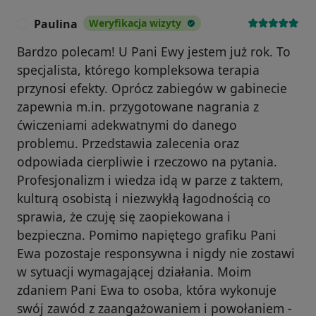
Paulina
Weryfikacja wizyty
P
Bardzo polecam! U Pani Ewy jestem już rok. To
specjalista, którego kompleksowa terapia
przynosi efekty. Oprócz zabiegów w gabinecie
zapewnia m.in. przygotowane nagrania z
ćwiczeniami adekwatnymi do danego
problemu. Przedstawia zalecenia oraz
odpowiada cierpliwie i rzeczowo na pytania.
Profesjonalizm i wiedza idą w parze z taktem,
kulturą osobistą i niezwykłą łagodnością co
sprawia, że czuję się zaopiekowana i
bezpieczna. Pomimo napiętego grafiku Pani
Ewa pozostaje responsywna i nigdy nie zostawi
w sytuacji wymagającej działania. Moim
zdaniem Pani Ewa to osoba, która wykonuje
swój zawód z zaangażowaniem i powołaniem -