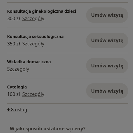
Konsultacja ginekologiczna dzieci
Umów wizytę
300 zł
Szczegóły
Konsultacja seksuologiczna
Umów wizytę
350 zł
Szczegóły
Wkładka domaciczna
Umów wizytę
Szczegóły
Cytologia
Umów wizytę
100 zł
Szczegóły
+ 8 usług
W jaki sposób ustalane są ceny?