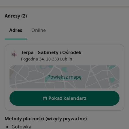
Adresy (2)
Adres
Online
Terpa - Gabinety i Ośrodek
Pogodna 34,
20-333
Lublin
Powiększ mapę
otwiera się w nowej karcie
Dostępność
Pokaż kalendarz
Metody płatności (wizyty prywatne)
Gotówka