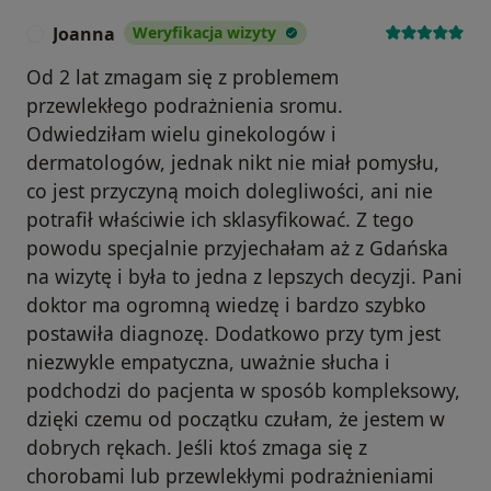
Joanna
Weryfikacja wizyty
J
Od 2 lat zmagam się z problemem
przewlekłego podrażnienia sromu.
Odwiedziłam wielu ginekologów i
dermatologów, jednak nikt nie miał pomysłu,
co jest przyczyną moich dolegliwości, ani nie
potrafił właściwie ich sklasyfikować. Z tego
powodu specjalnie przyjechałam aż z Gdańska
na wizytę i była to jedna z lepszych decyzji. Pani
doktor ma ogromną wiedzę i bardzo szybko
postawiła diagnozę. Dodatkowo przy tym jest
niezwykle empatyczna, uważnie słucha i
podchodzi do pacjenta w sposób kompleksowy,
dzięki czemu od początku czułam, że jestem w
dobrych rękach. Jeśli ktoś zmaga się z
chorobami lub przewlekłymi podrażnieniami