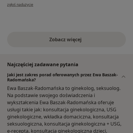
w opinii użytkownika Magdalena
zgłoś nadużycie
Zobacz więcej
opinie powyżej
Najczęściej zadawane pytania
Jaki jest zakres porad oferowanych przez Ewa Baszak-
Radomańska?
Ewa Baszak-Radomańska to ginekolog, seksuolog.
Na podstawie swojego doświadczenia i
wykształcenia Ewa Baszak-Radomańska oferuje
usługi takie jak: konsultacja ginekologiczna, USG
ginekologiczne, wkładka domaciczna, konsultacja
seksuologiczna, konsultacja ginekologiczna + USG,
e-recepta, konsultacja ginekologiczna dzieci,