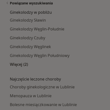
Powiązane wyszukiwania
Ginekolodzy w pobliżu
Ginekolodzy Sławin
Ginekolodzy Węglin-Południe
Ginekolodzy Czuby
Ginekolodzy Węglinek
Ginekolodzy Węglin Południowy
Więcej (2)
Więcej w kategorii: Ginekolodzy w pobliżu
Najczęście leczone choroby
Choroby ginekologiczne w Lublinie
Menopauza w Lublinie
Bolesne miesiączkowanie w Lublinie