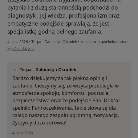
pytania i z dużą starannością podchodzi do
diagnostyki. Jej wiedza, profesjonalizm oraz
empatyczne podejście sprawiają, że jest
specjalistką godną pełnego zaufania.
4 lipca 2026
•
Terpa - Gabinety i Ośrodek
•
konsultacja ginekologiczna
•
w opinii użytkownika Elżbieta
zgłoś nadużycie
Terpa - Gabinety i Ośrodek
Bardzo dziękujemy za tak piękną opinię i
zaufanie. Cieszymy się, że wizyta przebiegła w
atmosferze spokoju, komfortu i poczucia
bezpieczeństwa oraz że podejście Pani Doktor
spełniło Pani oczekiwania. Takie słowa są dla
całego naszego zespołu ogromną motywacją.
Życzymy dużo zdrowia!
4 lipca 2026