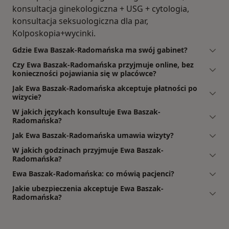
konsultacja ginekologiczna + USG + cytologia,
konsultacja seksuologiczna dla par,
Kolposkopia+wycinki.
Gdzie Ewa Baszak-Radomańska ma swój gabinet?
Czy Ewa Baszak-Radomańska przyjmuje online, bez
konieczności pojawiania się w placówce?
Jak Ewa Baszak-Radomańska akceptuje płatności po
wizycie?
W jakich językach konsultuje Ewa Baszak-
Radomańska?
Jak Ewa Baszak-Radomańska umawia wizyty?
W jakich godzinach przyjmuje Ewa Baszak-
Radomańska?
Ewa Baszak-Radomańska: co mówią pacjenci?
Jakie ubezpieczenia akceptuje Ewa Baszak-
Radomańska?