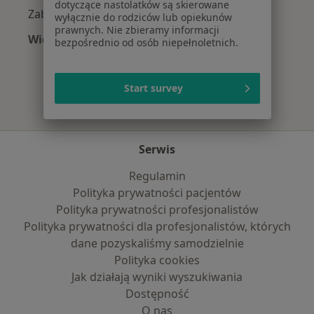
dotyczące nastolatków są skierowane
Zaburzenia lękowe w Rokietnicy
wyłącznie do rodziców lub opiekunów
prawnych. Nie zbieramy informacji
Więcej (15)
bezpośrednio od osób niepełnoletnich.
Więcej w kategorii: Najczęście leczone chorob
Start survey
Serwis
Regulamin
Polityka prywatności pacjentów
Polityka prywatności profesjonalistów
Polityka prywatności dla profesjonalistów, których
dane pozyskaliśmy samodzielnie
Polityka cookies
Jak działają wyniki wyszukiwania
Dostępność
O nas