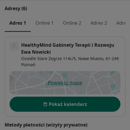
Adresy (6)
Adres 1
Online 1
Online 2
Adres 2
Adres
HealthyMind Gabinety Terapii i Rozwoju
Ewa Nowicki
Osiedle Stare Żegrze 114c/5,
Nowe Miasto
, 61-249
Poznań
Powiększ mapę
otwiera się w nowej karcie
Dostępność
Pokaż kalendarz
Metody płatności (wizyty prywatne)