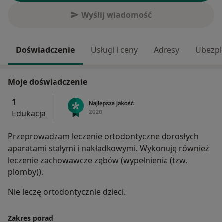
Wyślij wiadomość
Doświadczenie
Usługi i ceny
Adresy
Ubezpi
Moje doświadczenie
1
Edukacja
Przeprowadzam leczenie ortodontyczne dorosłych
aparatami stałymi i nakładkowymi. Wykonuję również
leczenie zachowawcze zębów (wypełnienia (tzw.
plomby)).
Nie leczę ortodontycznie dzieci.
Zakres porad