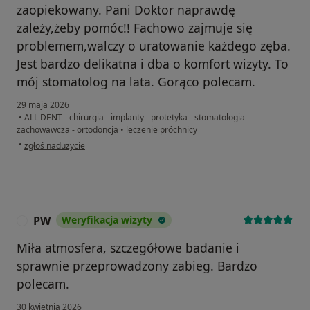
zaopiekowany. Pani Doktor naprawdę
zależy,żeby pomóc!! Fachowo zajmuje się
problemem,walczy o uratowanie każdego zęba.
Jest bardzo delikatna i dba o komfort wizyty. To
mój stomatolog na lata. Gorąco polecam.
29 maja 2026
•
ALL DENT - chirurgia - implanty - protetyka - stomatologia
zachowawcza - ortodoncja
•
leczenie próchnicy
w opinii użytkownika Dorota
•
zgłoś nadużycie
PW
Weryfikacja wizyty
P
Miła atmosfera, szczegółowe badanie i
sprawnie przeprowadzony zabieg. Bardzo
polecam.
30 kwietnia 2026