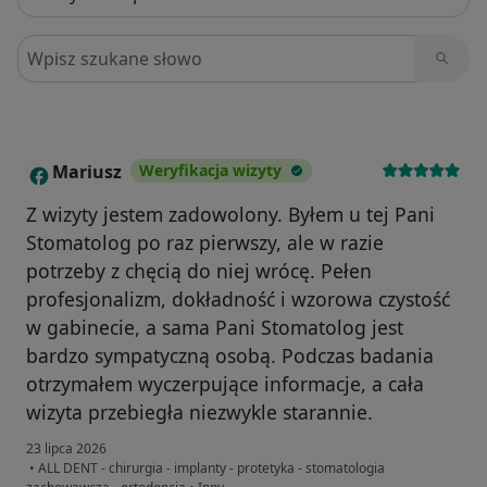
Szukaj w opiniach
Mariusz
Weryfikacja wizyty
M
Z wizyty jestem zadowolony. Byłem u tej Pani
Stomatolog po raz pierwszy, ale w razie
potrzeby z chęcią do niej wrócę. Pełen
profesjonalizm, dokładność i wzorowa czystość
w gabinecie, a sama Pani Stomatolog jest
bardzo sympatyczną osobą. Podczas badania
otrzymałem wyczerpujące informacje, a cała
wizyta przebiegła niezwykle starannie.
23 lipca 2026
•
ALL DENT - chirurgia - implanty - protetyka - stomatologia