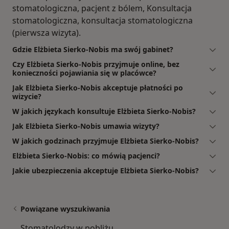
stomatologiczna, pacjent z bólem, Konsultacja
stomatologiczna, konsultacja stomatologiczna
(pierwsza wizyta).
Gdzie Elżbieta Sierko-Nobis ma swój gabinet?
Czy Elżbieta Sierko-Nobis przyjmuje online, bez
konieczności pojawiania się w placówce?
Jak Elżbieta Sierko-Nobis akceptuje płatności po
wizycie?
W jakich językach konsultuje Elżbieta Sierko-Nobis?
Jak Elżbieta Sierko-Nobis umawia wizyty?
W jakich godzinach przyjmuje Elżbieta Sierko-Nobis?
Elżbieta Sierko-Nobis: co mówią pacjenci?
Jakie ubezpieczenia akceptuje Elżbieta Sierko-Nobis?
Powiązane wyszukiwania
Stomatolodzy w pobliżu