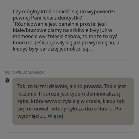
Czy mógłby ktoś odnieść się do wypowiedzi
pewnej Pani lekarz dentystki?
"Róznicowanie jest banalnie proste: jesli
białe/brązowe plamy na szkliwie były już w
momencie wyrżnięcia zębów, to może to być
fluoroza. Jeśli pojawiły się już po wyrżnięciu, a
kiedyś były bardziej jednolite- są…
ODPOWIEDŹ LEKARZA:
Tak, to brzmi dziwnie, ale to prawda. Takie jest
leczenie. Flouroza jest typem demineralizacji
zęba, która wytworzyła się w czasie, kiedy ząb
się formował i wtedy było za dużo fluoru. Po
wyrżnięciu…
Więcej