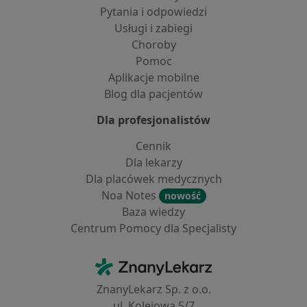
Pytania i odpowiedzi
Usługi i zabiegi
Choroby
Pomoc
Aplikacje mobilne
Blog dla pacjentów
Dla profesjonalistów
Cennik
Dla lekarzy
Dla placówek medycznych
Noa Notes
nowość
Baza wiedzy
Centrum Pomocy dla Specjalisty
Kontakt
ZnanyLekarz - Strona główna
ZnanyLekarz Sp. z o.o.
ul. Kolejowa 5/7