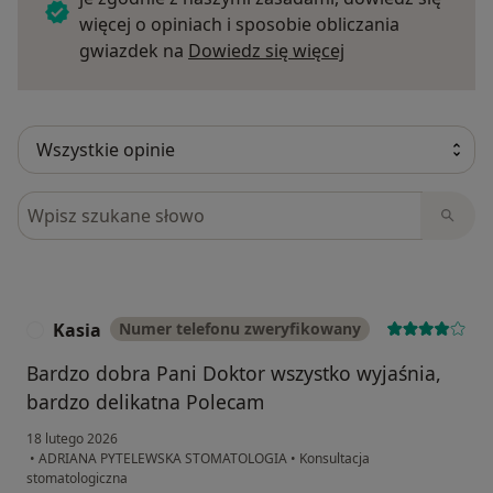
więcej o opiniach i sposobie obliczania
Dowiedz się więce
gwiazdek na
Dowiedz się więcej
Szukaj w opiniach
Kasia
Numer telefonu zweryfikowany
K
Bardzo dobra Pani Doktor wszystko wyjaśnia,
bardzo delikatna Polecam
18 lutego 2026
•
ADRIANA PYTELEWSKA STOMATOLOGIA
•
Konsultacja
stomatologiczna