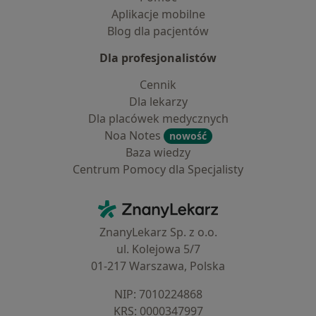
Aplikacje mobilne
Blog dla pacjentów
Dla profesjonalistów
Cennik
Dla lekarzy
Dla placówek medycznych
Noa Notes
nowość
Baza wiedzy
Centrum Pomocy dla Specjalisty
Kontakt
ZnanyLekarz - Strona główna
ZnanyLekarz Sp. z o.o.
ul. Kolejowa 5/7
01-217 Warszawa, Polska
NIP: ⁠7010224868
KRS: ⁠0000347997