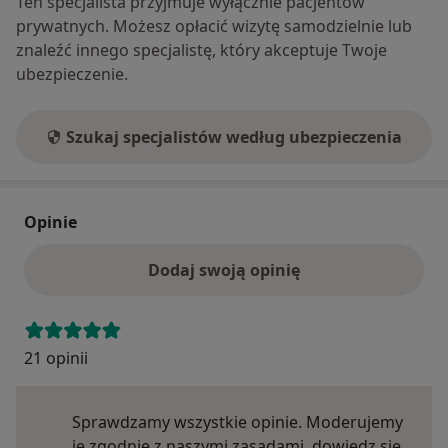
Ten specjalista przyjmuje wyłącznie pacjentów
prywatnych. Możesz opłacić wizytę samodzielnie lub
znaleźć innego specjalistę, który akceptuje Twoje
ubezpieczenie.
Szukaj specjalistów według ubezpieczenia
Opinie
Dodaj swoją opinię
21 opinii
Sprawdzamy wszystkie opinie. Moderujemy
je zgodnie z naszymi zasadami, dowiedz się