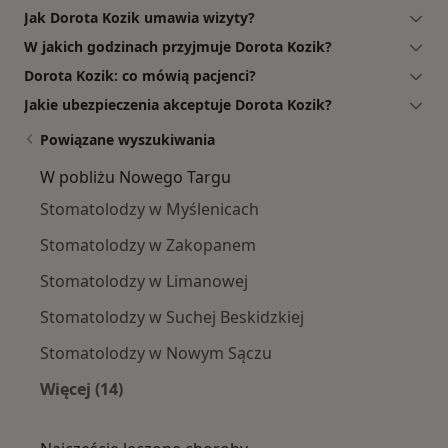
Jak Dorota Kozik umawia wizyty?
W jakich godzinach przyjmuje Dorota Kozik?
Dorota Kozik: co mówią pacjenci?
Jakie ubezpieczenia akceptuje Dorota Kozik?
Powiązane wyszukiwania
W pobliżu Nowego Targu
Stomatolodzy w Myślenicach
Stomatolodzy w Zakopanem
Stomatolodzy w Limanowej
Stomatolodzy w Suchej Beskidzkiej
Stomatolodzy w Nowym Sączu
Więcej (14)
Więcej w kategorii: W pobliżu Nowego Targu