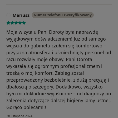
Mariusz
Numer telefonu zweryfikowany
M
Moja wizyta u Pani Doroty była naprawdę
wyjątkowym doświadczeniem! Już od samego
wejścia do gabinetu czułem się komfortowo –
przyjazna atmosfera i uśmiechnięty personel od
razu rozwiały moje obawy. Pani Dorota
wykazała się ogromnym profesjonalizmem i
troską o mój komfort. Zabieg został
przeprowadzony bezboleśnie, z dużą precyzją i
dbałością o szczegóły. Dodatkowo, wszystko
było mi dokładnie wyjaśnione – od diagnozy po
zalecenia dotyczące dalszej higieny jamy ustnej.
Gorąco polecam!!!
28 listopada 2024