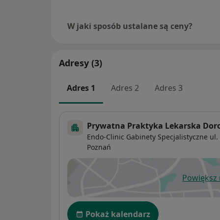
W jaki sposób ustalane są ceny?
Adresy (3)
Adres 1
Adres 2
Adres 3
Prywatna Praktyka Lekarska Doro
Endo-Clinic Gabinety Specjalistyczne ul.
Poznań
Powiększ
ot
Dostępność
Pokaż kalendarz