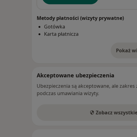
Metody płatności (wizyty prywatne)
Gotówka
Karta płatnicza
Pokaż wi
o 
Akceptowane ubezpieczenia
Ubezpieczenia są akceptowane, ale zakres za
podczas umawiania wizyty.
Zobacz wszystki