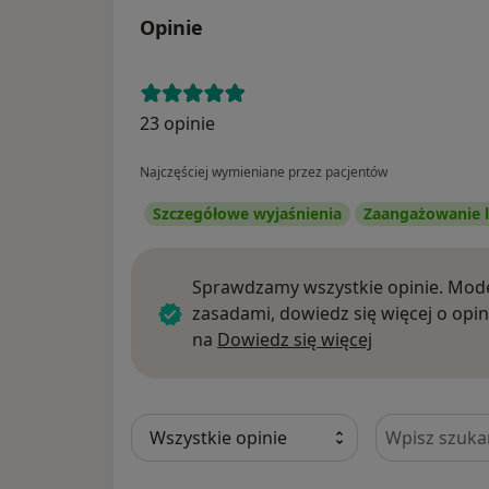
Opinie
23 opinie
Najczęściej wymieniane przez pacjentów
Szczegółowe wyjaśnienia
Zaangażowanie l
Sprawdzamy wszystkie opinie. Mode
zasadami, dowiedz się więcej o opin
Dowiedz się w
na
Dowiedz się więcej
Szukaj w opi