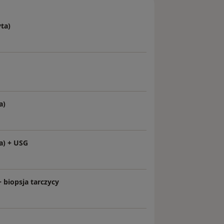
ta)
a)
a) + USG
 biopsja tarczycy