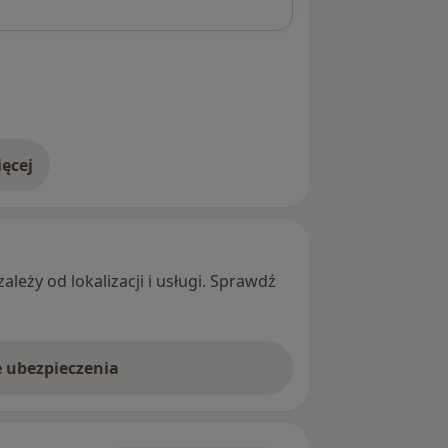
ęcej
adresie
leży od lokalizacji i usługi. Sprawdź
e ubezpieczenia