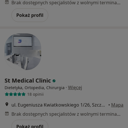
Brak dostępnych specjalistów z wolnymi terminami w tym centrum medycznym.
Pokaż profil
St Medical Clinic
·
Więcej
Dietetyka, Ortopedia, Chirurgia
18 opinii
ul. Eugeniusza Kwiatkowskiego 1/26, Szczecin
•
Mapa
Brak dostępnych specjalistów z wolnymi terminami w tym centrum medycznym.
Pokaż profil