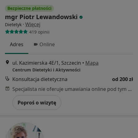
Bezpieczne płatności
mgr Piotr Lewandowski
·
Więcej
Dietetyk
419 opinii
Adres
Online
ul. Kazimierska 4E/1, Szczecin
•
Mapa
Centrum Dietetyki i Aktywności
Konsultacja dietetyczna
od 200 zł
Specjalista nie oferuje umawiania online pod tym adresem.
Poproś o wizytę