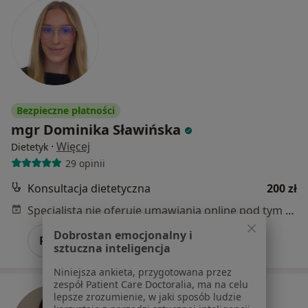
Bezpieczne płatności
mgr Dominika Sławińska
·
Więcej
Dietetyk
29 opinii
Konsultacja dietetyczna
200 zł
Specjalista nie oferuje umawiania online pod tym adresem.
Dobrostan emocjonalny i
Poproś o wizytę
sztuczna inteligencja
Niniejsza ankieta, przygotowana przez
zespół Patient Care Doctoralia, ma na celu
lepsze zrozumienie, w jaki sposób ludzie