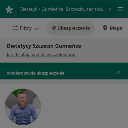
Me
Dietetyk • Gumieńce, Szczecin, zachodniopomorskie
Filtry
Ubezpieczenie
Mapa
Dietetycy Szczecin Gumieńce
Jak działają wyniki wyszukiwania
Wybierz swoje ubezpieczenie