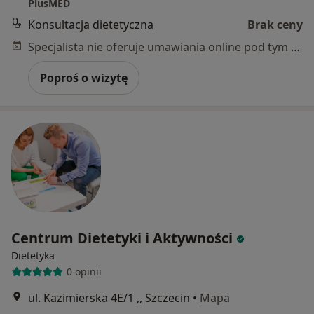
PlusMED
Konsultacja dietetyczna
Brak ceny
Specjalista nie oferuje umawiania online pod tym adresem.
Poproś o wizytę
Centrum Dietetyki i Aktywności
Dietetyka
0 opinii
ul. Kazimierska 4E/1 ,, Szczecin
•
Mapa