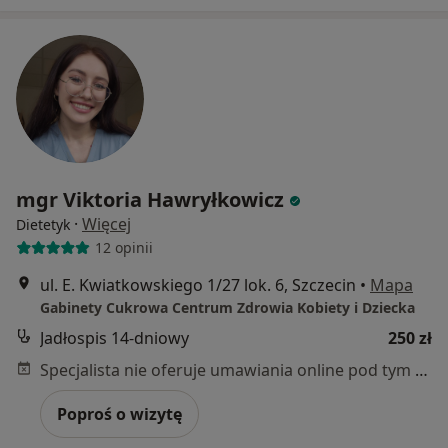
mgr Viktoria Hawryłkowicz
·
Więcej
Dietetyk
12 opinii
ul. E. Kwiatkowskiego 1/27 lok. 6, Szczecin
•
Mapa
Gabinety Cukrowa Centrum Zdrowia Kobiety i Dziecka
Jadłospis 14-dniowy
250 zł
Specjalista nie oferuje umawiania online pod tym adresem.
Poproś o wizytę