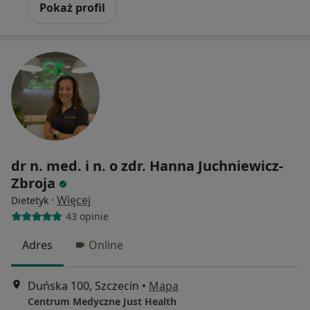
Pokaż profil
dr n. med. i n. o zdr. Hanna Juchniewicz-
Zbroja
·
Więcej
Dietetyk
43 opinie
Adres
Online
Duńska 100, Szczecin
•
Mapa
Centrum Medyczne Just Health