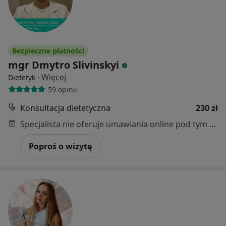
Bezpieczne płatności
mgr Dmytro Slivinskyi
·
Więcej
Dietetyk
59 opinii
Konsultacja dietetyczna
230 zł
Specjalista nie oferuje umawiania online pod tym adresem.
Poproś o wizytę