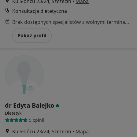
Ku Słońcu 23/24, Szczecin
•
Mapa
Konsultacja dietetyczna
Brak dostępnych specjalistów z wolnymi terminami w tym centrum medycznym.
Pokaż profil
dr Edyta Balejko
Dietetyk
5 opinii
Ku Słońcu 23/24, Szczecin
•
Mapa