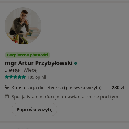
Bezpieczne płatności
mgr Artur Przybyłowski
·
Więcej
Dietetyk
185 opinii
Konsultacja dietetyczna (pierwsza wizyta)
280 zł
Specjalista nie oferuje umawiania online pod tym adresem.
Poproś o wizytę