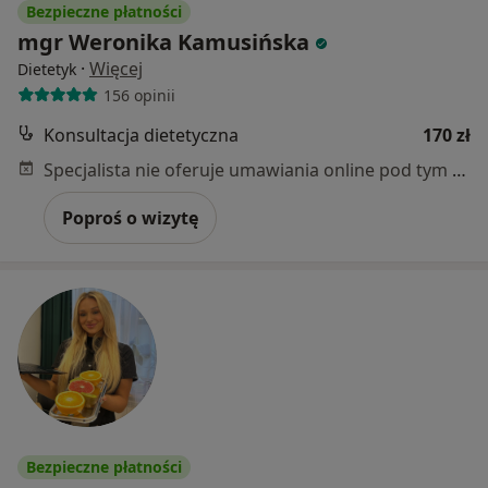
Bezpieczne płatności
mgr Weronika Kamusińska
·
Więcej
Dietetyk
156 opinii
Konsultacja dietetyczna
170 zł
Specjalista nie oferuje umawiania online pod tym adresem.
Poproś o wizytę
Bezpieczne płatności