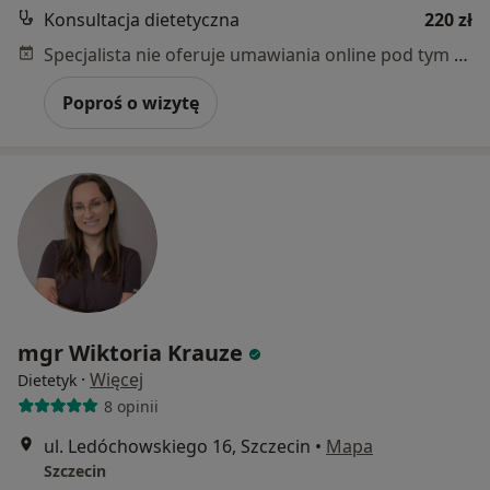
Konsultacja dietetyczna
220 zł
Specjalista nie oferuje umawiania online pod tym adresem.
Poproś o wizytę
mgr Wiktoria Krauze
·
Więcej
Dietetyk
8 opinii
ul. Ledóchowskiego 16, Szczecin
•
Mapa
Szczecin