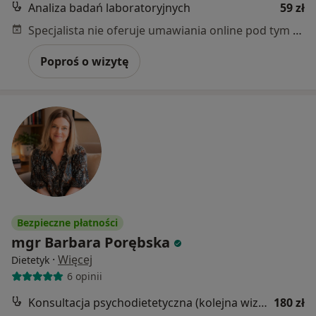
Analiza badań laboratoryjnych
59 zł
Specjalista nie oferuje umawiania online pod tym adresem.
Poproś o wizytę
Bezpieczne płatności
mgr Barbara Porębska
·
Więcej
Dietetyk
6 opinii
Konsultacja psychodietetyczna (kolejna wizyta)
180 zł