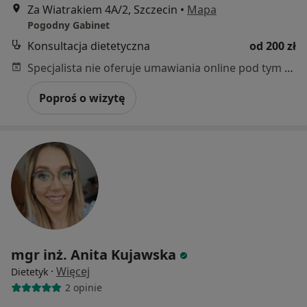
Za Wiatrakiem 4A/2, Szczecin
•
Mapa
Pogodny Gabinet
Konsultacja dietetyczna
od 200 zł
Specjalista nie oferuje umawiania online pod tym adresem.
Poproś o wizytę
mgr inż. Anita Kujawska
·
Więcej
Dietetyk
2 opinie