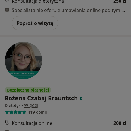
Konsultacja dietetyczna
250 zł
Specjalista nie oferuje umawiania online pod tym adresem.
Poproś o wizytę
Bezpieczne płatności
Bożena Czabaj Brauntsch
·
Więcej
Dietetyk
419 opinii
Konsultacja online
200 zł