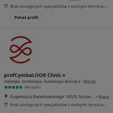
Brak dostępnych specjalistów z wolnymi terminami w tym centrum medycznym.
Pokaż profil
profCymbaLOOK Clinic
·
Więcej
Dietetyka, Ginekologia, Ginekologia dziecięca
340 opinii
Eugeniusza Kwiatkowskiego 14/U9, Szczecin
•
Mapa
Brak dostępnych specjalistów z wolnymi terminami w tym centrum medycznym.