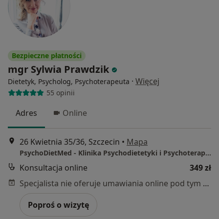
Bezpieczne płatności
mgr Sylwia Prawdzik
·
Więcej
Dietetyk, Psycholog, Psychoterapeuta
55 opinii
Adres
Online
26 Kwietnia 35/36, Szczecin
•
Mapa
PsychoDietMed - Klinika Psychodietetyki i Psychoterapii Online
Konsultacja online
349 zł
Specjalista nie oferuje umawiania online pod tym adresem.
Poproś o wizytę