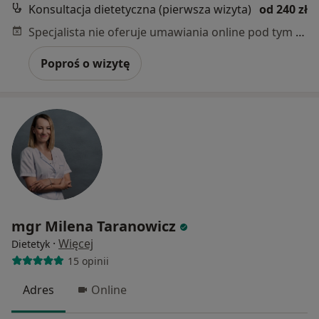
Konsultacja dietetyczna (pierwsza wizyta)
od 240 zł
Specjalista nie oferuje umawiania online pod tym adresem.
Poproś o wizytę
mgr Milena Taranowicz
·
Więcej
Dietetyk
15 opinii
Adres
Online