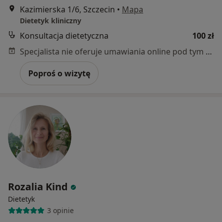
Kazimierska 1/6, Szczecin
•
Mapa
Dietetyk kliniczny
Konsultacja dietetyczna
100 zł
Specjalista nie oferuje umawiania online pod tym adresem.
Poproś o wizytę
Rozalia Kind
Dietetyk
3 opinie