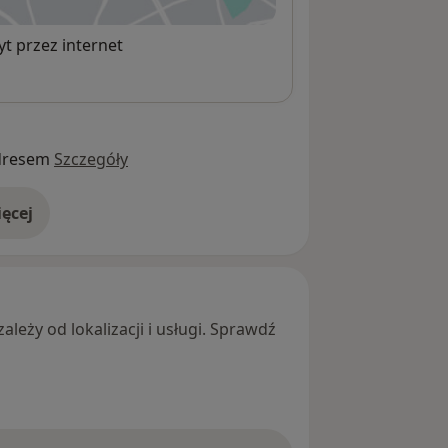
t przez internet
dresem
Szczegóły
ęcej
adresie
leży od lokalizacji i usługi. Sprawdź