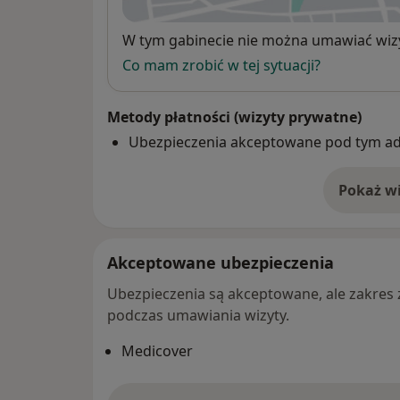
Dostępność
W tym gabinecie nie można umawiać wizy
Co mam zrobić w tej sytuacji?
Metody płatności (wizyty prywatne)
Ubezpieczenia akceptowane pod tym a
Pokaż wi
o 
Akceptowane ubezpieczenia
Ubezpieczenia są akceptowane, ale zakres za
podczas umawiania wizyty.
Medicover