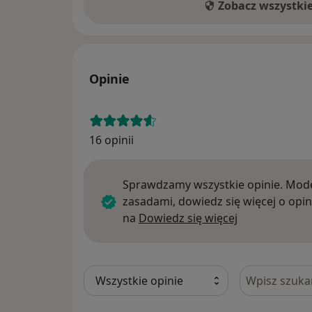
Zobacz wszystki
Opinie
16 opinii
Sprawdzamy wszystkie opinie. Mode
zasadami, dowiedz się więcej o opin
Dowiedz się w
na
Dowiedz się więcej
Szukaj w opi