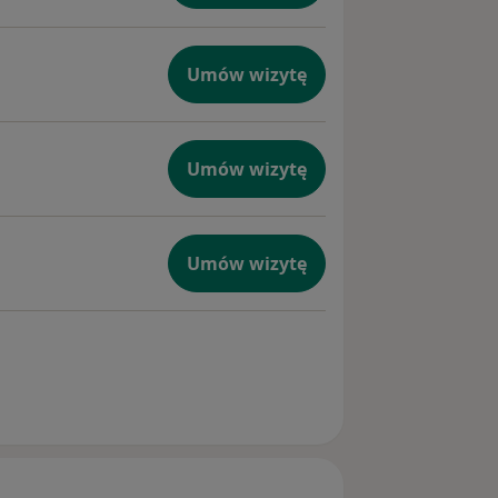
Umów wizytę
Umów wizytę
Umów wizytę