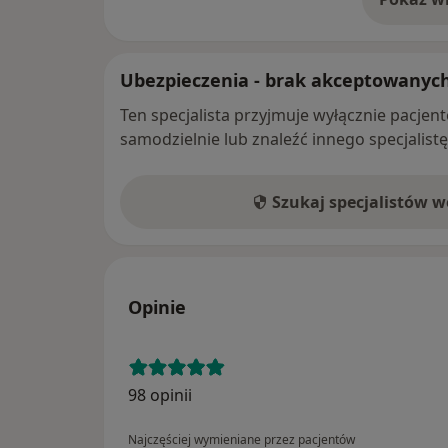
o 
Ubezpieczenia - brak akceptowanyc
Ten specjalista przyjmuje wyłącznie pacje
samodzielnie lub znaleźć innego specjalist
Szukaj specjalistów 
Opinie
98 opinii
Najczęściej wymieniane przez pacjentów