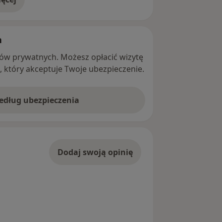
adresie
h
ntów prywatnych. Możesz opłacić wizytę
ę, który akceptuje Twoje ubezpieczenie.
według ubezpieczenia
Dodaj swoją opinię