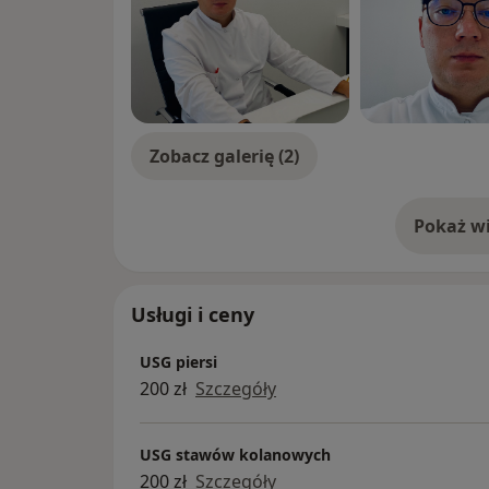
Zobacz galerię (2)
Pokaż wi
o 
Usługi i ceny
USG piersi
200 zł
Szczegóły
USG stawów kolanowych
200 zł
Szczegóły