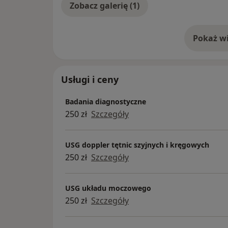
Zobacz galerię (1)
Pokaż wi
o 
Usługi i ceny
Badania diagnostyczne
250 zł
Szczegóły
USG doppler tętnic szyjnych i kręgowych
250 zł
Szczegóły
USG układu moczowego
250 zł
Szczegóły