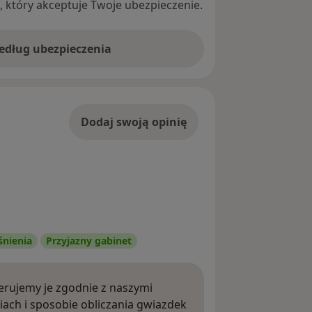
ę, który akceptuje Twoje ubezpieczenie.
według ubezpieczenia
Dodaj swoją opinię
śnienia
Przyjazny gabinet
rujemy je zgodnie z naszymi
iach i sposobie obliczania gwiazdek