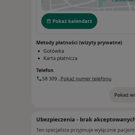
ot
Dostępność
Pokaż kalendarz
Metody płatności (wizyty prywatne)
Gotówka
Karta płatnicza
Telefon
58 309...
Pokaż numer telefonu
Pokaż wi
o 
Ubezpieczenia - brak akceptowanyc
Ten specjalista przyjmuje wyłącznie pacje