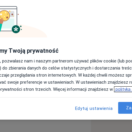
my Twoją prywatność
, pozwalasz nam i naszym partnerom używać plików cookie (lub p
) do zbierania danych do celów statystycznych i dostarczania treśc
zaje przeglądania stron internetowych. W każdej chwili możesz spr
wać swoje preferencje w ustawieniach. W ustawieniach znajdziesz ró
prywatności stron trzecich. Więcej informacji znajdziesz w
polityka
Za
Edytuj ustawienia