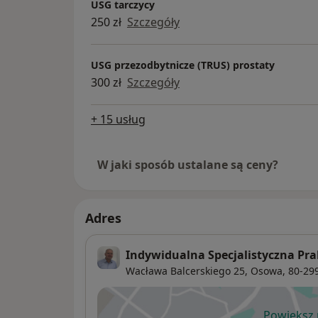
USG tarczycy
250 zł
Szczegóły
USG przezodbytnicze (TRUS) prostaty
300 zł
Szczegóły
+ 15 usług
W jaki sposób ustalane są ceny?
Adres
Indywidualna Specjalistyczna Pr
Wacława Balcerskiego 25,
Osowa
, 80-29
Powiększ