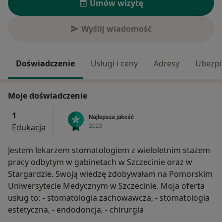
Umów wizytę
Wyślij wiadomość
Doświadczenie
Usługi i ceny
Adresy
Ubezpi
Moje doświadczenie
1
Edukacja
Jestem lekarzem stomatologiem z wieloletnim stażem
pracy odbytym w gabinetach w Szczecinie oraz w
Stargardzie. Swoją wiedzę zdobywałam na Pomorskim
Uniwersytecie Medycznym w Szczecinie. Moja oferta
usług to: - stomatologia zachowawcza, - stomatologia
estetyczna, - endodoncja, - chirurgia