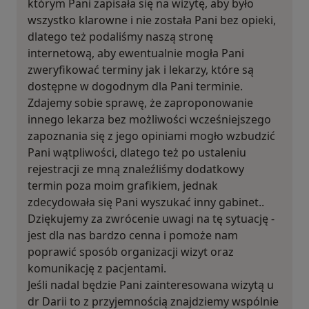
którym Pani zapisała się na wizytę, aby było
wszystko klarowne i nie została Pani bez opieki,
dlatego też podaliśmy naszą stronę
internetową, aby ewentualnie mogła Pani
zweryfikować terminy jak i lekarzy, które są
dostępne w dogodnym dla Pani terminie.
Zdajemy sobie sprawę, że zaproponowanie
innego lekarza bez możliwości wcześniejszego
zapoznania się z jego opiniami mogło wzbudzić
Pani wątpliwości, dlatego też po ustaleniu
rejestracji ze mną znaleźliśmy dodatkowy
termin poza moim grafikiem, jednak
zdecydowała się Pani wyszukać inny gabinet..
Dziękujemy za zwrócenie uwagi na tę sytuację -
jest dla nas bardzo cenna i pomoże nam
poprawić sposób organizacji wizyt oraz
komunikację z pacjentami.
Jeśli nadal będzie Pani zainteresowana wizytą u
dr Darii to z przyjemnością znajdziemy wspólnie