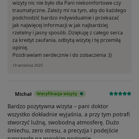
wizyty nic nie było dla Pani niekomfortowe czy
traumatyczne. Zależy mi na tym, aby do każdego
podchodzić bardzo indywidualnie i przekazać
jak najwięcej informacji w jak najbardziej
rzetelny i jasny sposób. Dziękuję z całego serca
za kredyt zaufania, odbytą wizytę i tę przemiłą
opinię.
Pozdrawiam serdecznie i do zobaczenia :))
19 września 2025
Michał
Weryfikacja wizyty
M
Bardzo pozytywna wizyta – pani doktor
wszystko dokładnie wyjaśnia, a przy tym potrafi
stworzyć luźną, swobodną atmosferę. Dużo
śmiechu, zero stresu, a precyzja i podejście
naprawdę na wysokim poziomie.