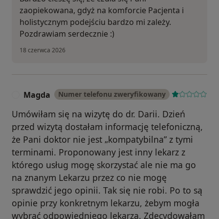
zaopiekowana, gdyż na komforcie Pacjenta i
holistycznym podejściu bardzo mi zależy.
Pozdrawiam serdecznie :)
18 czerwca 2026
Magda
Numer telefonu zweryfikowany
M
Umówiłam się na wizytę do dr. Darii. Dzień
przed wizytą dostałam informację telefoniczną,
że Pani doktor nie jest „kompatybilna” z tymi
terminami. Proponowany jest inny lekarz z
którego usług mogę skorzystać ale nie ma go
na znanym Lekarzu przez co nie mogę
sprawdzić jego opinii. Tak się nie robi. Po to są
opinie przy konkretnym lekarzu, żebym mogła
wybrać odpowiedniego lekarza. Zdecydowałam