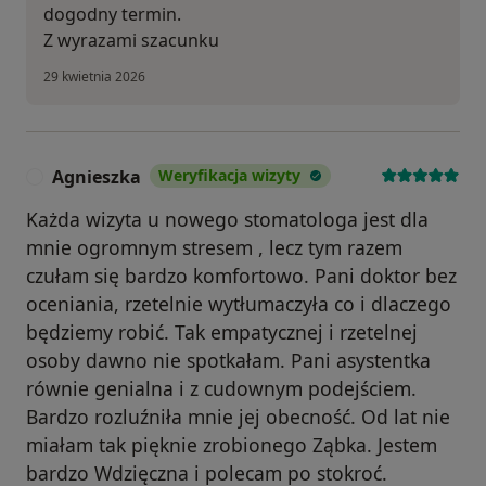
dogodny termin.
Z wyrazami szacunku
29 kwietnia 2026
Agnieszka
Weryfikacja wizyty
A
Każda wizyta u nowego stomatologa jest dla
mnie ogromnym stresem , lecz tym razem
czułam się bardzo komfortowo. Pani doktor bez
oceniania, rzetelnie wytłumaczyła co i dlaczego
będziemy robić. Tak empatycznej i rzetelnej
osoby dawno nie spotkałam. Pani asystentka
równie genialna i z cudownym podejściem.
Bardzo rozluźniła mnie jej obecność. Od lat nie
miałam tak pięknie zrobionego Ząbka. Jestem
bardzo Wdzięczna i polecam po stokroć.