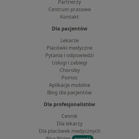
Partnerzy
Centrum prasowe
Kontakt
Dla pacjentów
Lekarze
Placówki medyczne
Pytania i odpowiedzi
Usługi i zabiegi
Choroby
Pomoc
Aplikacje mobilne
Blog dla pacjentów
Dla profesjonalistów
Cennik
Dla lekarzy
Dla placówek medycznych
Noa Notes
nowość