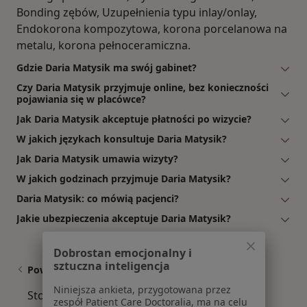
Bonding zębów, Uzupełnienia typu inlay/onlay,
Endokorona kompozytowa, korona porcelanowa na
metalu, korona pełnoceramiczna.
Gdzie Daria Matysik ma swój gabinet?
Czy Daria Matysik przyjmuje online, bez konieczności
pojawiania się w placówce?
Jak Daria Matysik akceptuje płatności po wizycie?
W jakich językach konsultuje Daria Matysik?
Jak Daria Matysik umawia wizyty?
W jakich godzinach przyjmuje Daria Matysik?
Daria Matysik: co mówią pacjenci?
Jakie ubezpieczenia akceptuje Daria Matysik?
Dobrostan emocjonalny i
sztuczna inteligencja
Powiązane wyszukiwania
Niniejsza ankieta, przygotowana przez
Stomatolodzy w pobliżu
zespół Patient Care Doctoralia, ma na celu