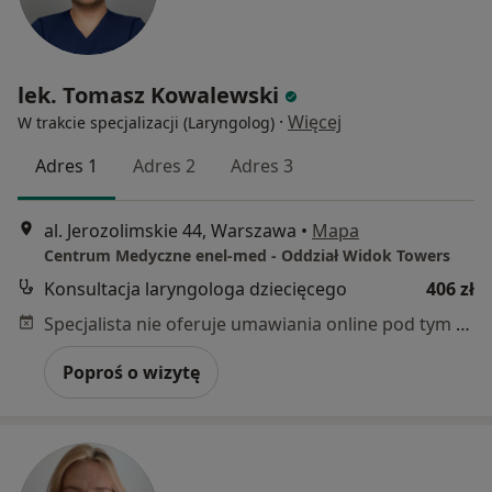
lek. Tomasz Kowalewski
·
Więcej
W trakcie specjalizacji (Laryngolog)
Adres 1
Adres 2
Adres 3
al. Jerozolimskie 44, Warszawa
•
Mapa
Centrum Medyczne enel-med - Oddział Widok Towers
Konsultacja laryngologa dziecięcego
406 zł
Specjalista nie oferuje umawiania online pod tym adresem.
Poproś o wizytę