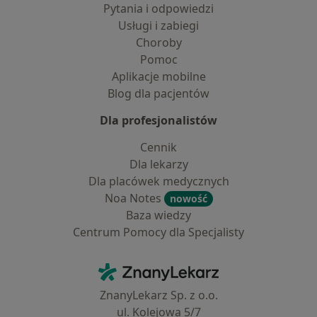
Pytania i odpowiedzi
Usługi i zabiegi
Choroby
Pomoc
Aplikacje mobilne
Blog dla pacjentów
Dla profesjonalistów
Cennik
Dla lekarzy
Dla placówek medycznych
Noa Notes
nowość
Baza wiedzy
Centrum Pomocy dla Specjalisty
Kontakt
ZnanyLekarz - Strona główna
ZnanyLekarz Sp. z o.o.
ul. Kolejowa 5/7