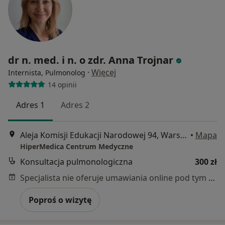
dr n. med. i n. o zdr. Anna Trojnar
·
Więcej
Internista, Pulmonolog
14 opinii
Adres 1
Adres 2
Aleja Komisji Edukacji Narodowej 94, Warszawa
•
Mapa
HiperMedica Centrum Medyczne
Konsultacja pulmonologiczna
300 zł
Specjalista nie oferuje umawiania online pod tym adresem.
Poproś o wizytę