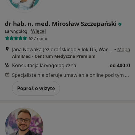
dr hab. n. med. Mirosław Szczepański
·
Więcej
Laryngolog
627 opinii
Jana Nowaka-Jeziorańskiego 9 lok.U6, Warszawa
•
Mapa
AlmiMed - Centrum Medyczne Premium
Konsultacja laryngologiczna
od 400 zł
Specjalista nie oferuje umawiania online pod tym adresem.
Poproś o wizytę