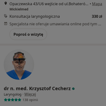
Opaczewska 43/U6 wejście od ul.Bohaterów Września, Warszawa
•
Mapa
Mickielmed
Konsultacja laryngologiczna
330 zł
Specjalista nie oferuje umawiania online pod tym adresem.
Poproś o wizytę
dr n. med. Krzysztof Cecherz
·
Więcej
Laryngolog
138 opinii