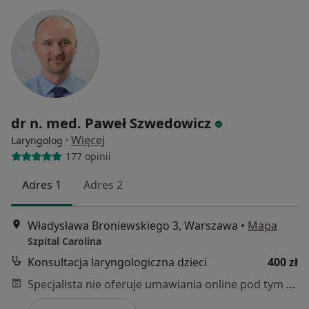
dr n. med. Paweł Szwedowicz
·
Więcej
Laryngolog
177 opinii
Adres 1
Adres 2
Władysława Broniewskiego 3, Warszawa
•
Mapa
Szpital Carolina
Konsultacja laryngologiczna dzieci
400 zł
Specjalista nie oferuje umawiania online pod tym adresem.