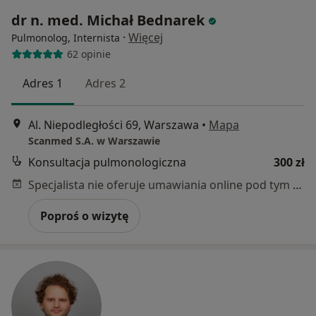
dr n. med. Michał Bednarek
·
Więcej
Pulmonolog, Internista
62 opinie
Adres 1
Adres 2
Al. Niepodległości 69, Warszawa
•
Mapa
Scanmed S.A. w Warszawie
Konsultacja pulmonologiczna
300 zł
Specjalista nie oferuje umawiania online pod tym adresem.
Poproś o wizytę