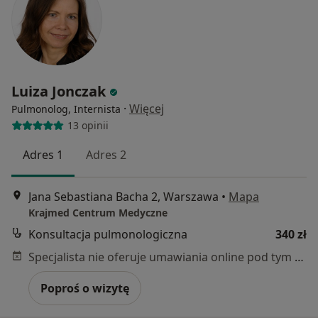
Luiza Jonczak
·
Więcej
Pulmonolog, Internista
13 opinii
Adres 1
Adres 2
Jana Sebastiana Bacha 2, Warszawa
•
Mapa
Krajmed Centrum Medyczne
Konsultacja pulmonologiczna
340 zł
Specjalista nie oferuje umawiania online pod tym adresem.
Poproś o wizytę