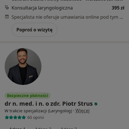
Konsultacja laryngologiczna
395 zł
Specjalista nie oferuje umawiania online pod tym adresem.
Poproś o wizytę
Bezpieczne płatności
dr n. med. i n. o zdr. Piotr Strus
·
Więcej
W trakcie specjalizacji (Laryngolog)
60 opinii