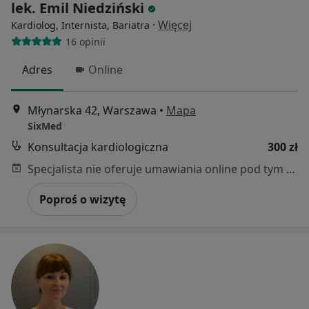
lek. Emil Niedziński
·
Więcej
Kardiolog, Internista, Bariatra
16 opinii
Adres
Online
Młynarska 42, Warszawa
•
Mapa
SixMed
Konsultacja kardiologiczna
300 zł
Specjalista nie oferuje umawiania online pod tym adresem.
Poproś o wizytę