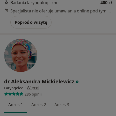
Badania laryngologiczne
400 zł
Specjalista nie oferuje umawiania online pod tym adresem.
Poproś o wizytę
dr Aleksandra Mickielewicz
·
Więcej
Laryngolog
286 opinii
Adres 1
Adres 2
Adres 3