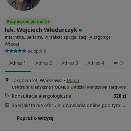
Bezpieczne płatności
lek. Wojciech Włodarczyk
·
Internista, Bariatra, W trakcie specjalizacji (Alergolog)
Więcej
84 opinie
Adres 1
Adres 2
Adres 3
Adres 4
Onlin
Targowa 24, Warszawa
•
Mapa
Centrum Medyczne POLMED Oddział Warszawa Targowa
Konsultacja alergologiczna
320 zł
Specjalista nie oferuje umawiania online pod tym adresem.
Poproś o wizytę