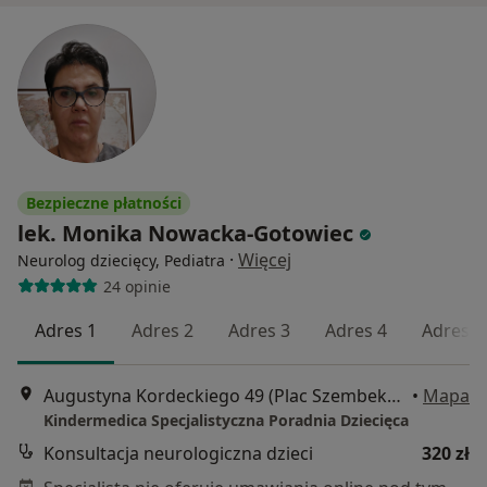
Bezpieczne płatności
lek. Monika Nowacka-Gotowiec
·
Więcej
Neurolog dziecięcy, Pediatra
24 opinie
Adres 1
Adres 2
Adres 3
Adres 4
Adres 5
Augustyna Kordeckiego 49 (Plac Szembeka), Warszawa
•
Mapa
Kindermedica Specjalistyczna Poradnia Dziecięca
Konsultacja neurologiczna dzieci
320 zł