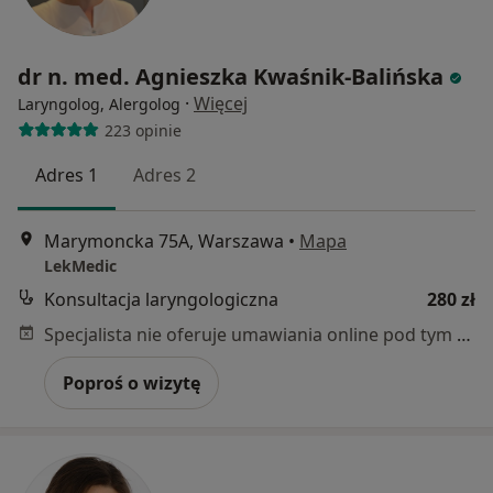
dr n. med. Agnieszka Kwaśnik-Balińska
·
Więcej
Laryngolog, Alergolog
223 opinie
Adres 1
Adres 2
Marymoncka 75A, Warszawa
•
Mapa
LekMedic
Konsultacja laryngologiczna
280 zł
Specjalista nie oferuje umawiania online pod tym adresem.
Poproś o wizytę