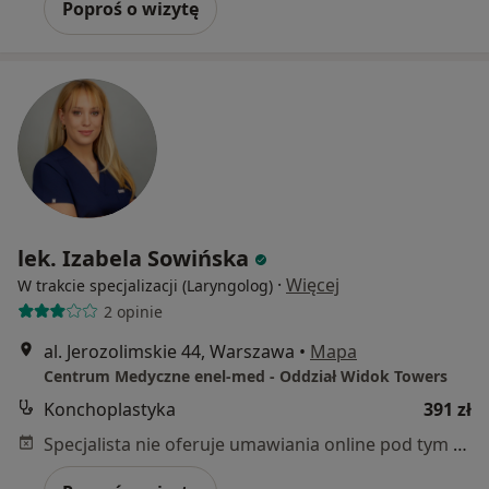
Poproś o wizytę
lek. Izabela Sowińska
·
Więcej
W trakcie specjalizacji (Laryngolog)
2 opinie
al. Jerozolimskie 44, Warszawa
•
Mapa
Centrum Medyczne enel-med - Oddział Widok Towers
Konchoplastyka
391 zł
Specjalista nie oferuje umawiania online pod tym adresem.