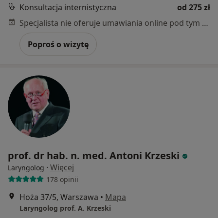
Konsultacja internistyczna
od 275 zł
Specjalista nie oferuje umawiania online pod tym adresem.
Poproś o wizytę
prof. dr hab. n. med. Antoni Krzeski
·
Więcej
Laryngolog
178 opinii
Hoża 37/5, Warszawa
•
Mapa
Laryngolog prof. A. Krzeski