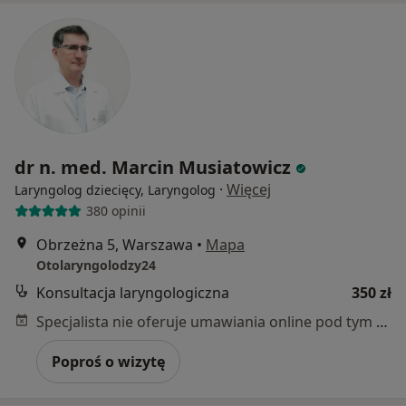
dr n. med. Marcin Musiatowicz
·
Więcej
Laryngolog dziecięcy, Laryngolog
380 opinii
Obrzeżna 5, Warszawa
•
Mapa
Otolaryngolodzy24
Konsultacja laryngologiczna
350 zł
Specjalista nie oferuje umawiania online pod tym adresem.
Poproś o wizytę