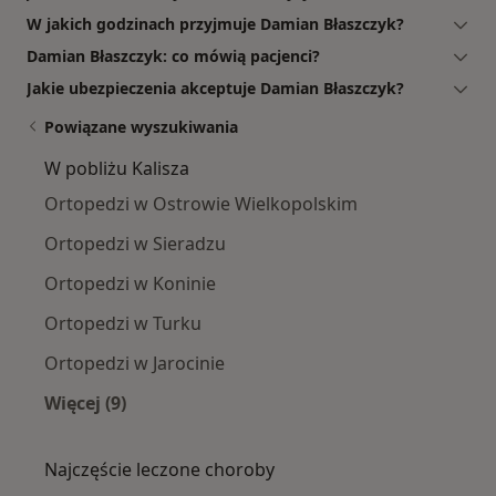
W jakich godzinach przyjmuje Damian Błaszczyk?
Damian Błaszczyk: co mówią pacjenci?
Jakie ubezpieczenia akceptuje Damian Błaszczyk?
Powiązane wyszukiwania
W pobliżu Kalisza
Ortopedzi w Ostrowie Wielkopolskim
Ortopedzi w Sieradzu
Ortopedzi w Koninie
Ortopedzi w Turku
Ortopedzi w Jarocinie
Więcej (9)
Więcej w kategorii: W pobliżu Kalisza
Najczęście leczone choroby