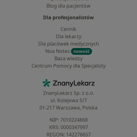
Blog dla pacjentów
Dla profesjonalistów
Cennik
Dla lekarzy
Dla placówek medycznych
Noa Notes
nowość
Baza wiedzy
Centrum Pomocy dla Specjalisty
Kontakt
ZnanyLekarz - Strona główna
ZnanyLekarz Sp. z o.o.
ul. Kolejowa 5/7
01-217 Warszawa, Polska
NIP: ⁠7010224868
KRS: ⁠0000347997
REGON: ⁠142276657