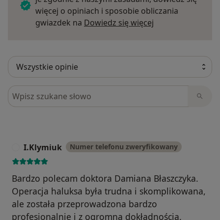
więcej o opiniach i sposobie obliczania
Dowiedz się więce
gwiazdek na
Dowiedz się więcej
Szukaj w opiniach
I.Klymiuk
Numer telefonu zweryfikowany
I
Bardzo polecam doktora Damiana Błaszczyka.
Operacja haluksa była trudna i skomplikowana,
ale została przeprowadzona bardzo
profesjonalnie i z ogromną dokładnością.