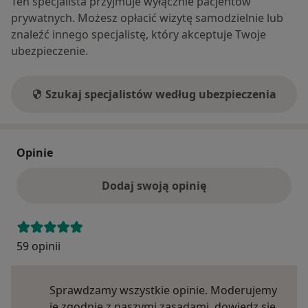
Ten specjalista przyjmuje wyłącznie pacjentów
prywatnych. Możesz opłacić wizytę samodzielnie lub
znaleźć innego specjalistę, który akceptuje Twoje
ubezpieczenie.
Szukaj specjalistów według ubezpieczenia
Opinie
Dodaj swoją opinię
59 opinii
Sprawdzamy wszystkie opinie. Moderujemy
je zgodnie z naszymi zasadami, dowiedz się