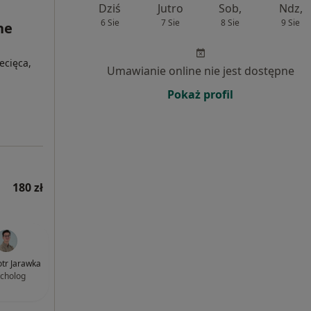
Dziś
Jutro
Sob,
Ndz,
6 Sie
7 Sie
8 Sie
9 Sie
ne
ecięca,
Umawianie online nie jest dostępne
Pokaż profil
180 zł
otr Jarawka
cholog