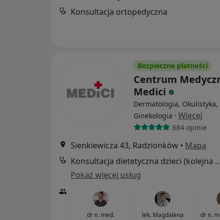
Konsultacja ortopedyczna
Bezpieczne płatności
Centrum Medycz
Medici
Dermatologia, Okulistyka,
·
Więcej
Ginekologia
684 opinie
Sienkiewicza 43, Radzionków
•
Mapa
Konsultacja dietetyczna dzieci (kole
Pokaż więcej usług
dr n. med.
lek. Magdalena
dr n. 