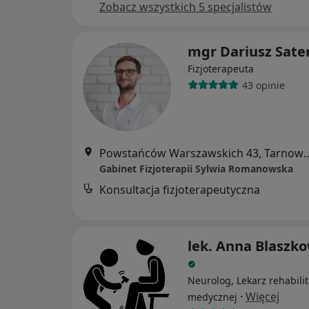
Zobacz wszystkich 5 specjalistów
mgr Dariusz Sate
Fizjoterapeuta
43 opinie
Powstańców Warszawskich 43
Gabinet Fizjoterapii Sylwia Romanowska
Konsultacja fizjoterapeutyczna
lek. Anna Blaszk
Neurolog, Lekarz rehabilit
·
Więcej
medycznej