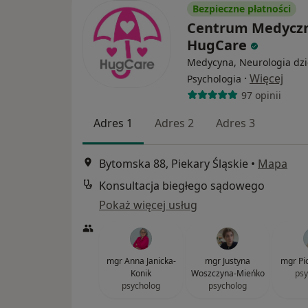
Bezpieczne płatności
Centrum Medycz
HugCare
Medycyna, Neurologia dzi
·
Więcej
Psychologia
97 opinii
Adres 1
Adres 2
Adres 3
Bytomska 88, Piekary Śląskie
•
Mapa
Konsultacja biegłego sądowego
Pokaż więcej usług
mgr Anna Janicka-
mgr Justyna
mgr Pi
Konik
Woszczyna-Mieńko
psy
psycholog
psycholog