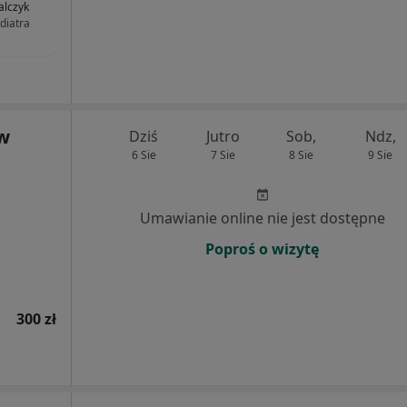
lczyk
diatra
aw
Dziś
Jutro
Sob,
Ndz,
6 Sie
7 Sie
8 Sie
9 Sie
Umawianie online nie jest dostępne
Poproś o wizytę
300 zł