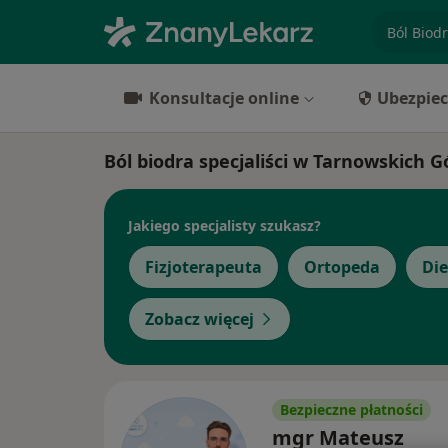
specjaliz
Konsultacje online
Ubezpiec
Ból biodra specjaliści w Tarnowskich 
Jakiego specjalisty szukasz?
Fizjoterapeuta
Ortopeda
Die
Zobacz więcej
Bezpieczne płatności
mgr Mateusz