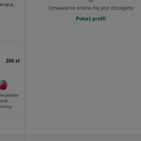
ecięca,
Umawianie online nie jest dostępne
Pokaż profil
200 zł
na Janicka-
onik
cholog