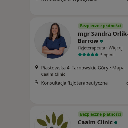
Bezpieczne płatności
mgr Sandra Orlik
Barrow
·
Więcej
Fizjoterapeuta
5 opinii
Piastowska 4, Tarnowskie Góry
•
Mapa
Caalm Clinic
Konsultacja fizjoterapeutyczna
Bezpieczne płatności
Caalm Clinic