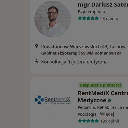
mgr Dariusz Sate
Fizjoterapeuta
43 opinie
Powstańców Warszawskich 43
Gabinet Fizjoterapii Sylwia Romanowska
Konsultacja fizjoterapeutyczna
Bezpieczne płatności
RentMediX Cent
Medyczne
Pediatria, Rehabilitacja 
·
Więcej
Podologia
195 opinii