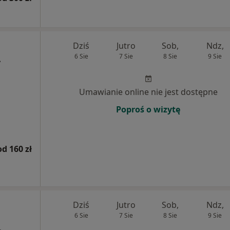
Dziś
Jutro
Sob,
Ndz,
6 Sie
7 Sie
8 Sie
9 Sie
-
Umawianie online nie jest dostępne
Poproś o wizytę
od 160 zł
Dziś
Jutro
Sob,
Ndz,
6 Sie
7 Sie
8 Sie
9 Sie