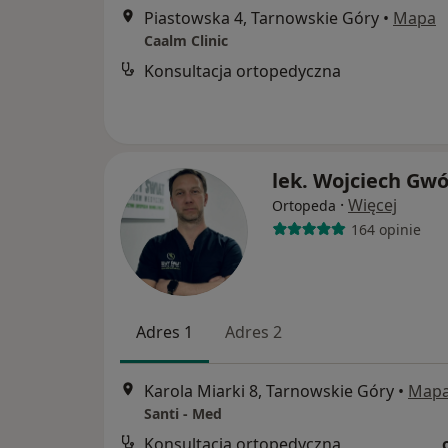
Piastowska 4, Tarnowskie Góry
•
Mapa
Caalm Clinic
Konsultacja ortopedyczna
lek. Wojciech Gw
·
Więcej
Ortopeda
164 opinie
Adres 1
Adres 2
Karola Miarki 8, Tarnowskie Góry
•
Map
Santi - Med
Konsultacja ortopedyczna