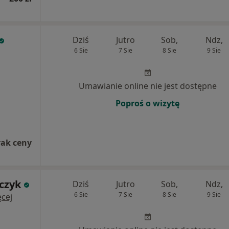
Dziś
Jutro
Sob,
Ndz,
6 Sie
7 Sie
8 Sie
9 Sie
Umawianie online nie jest dostępne
Poproś o wizytę
rak ceny
czyk
Dziś
Jutro
Sob,
Ndz,
6 Sie
7 Sie
8 Sie
9 Sie
cej