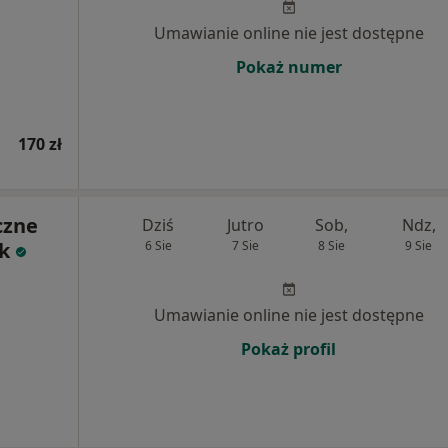
Umawianie online nie jest dostępne
Pokaż numer
170 zł
czne
Dziś
Jutro
Sob,
Ndz,
yk
6 Sie
7 Sie
8 Sie
9 Sie
Umawianie online nie jest dostępne
Pokaż profil