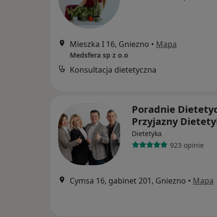
Mieszka I 16, Gniezno
•
Mapa
Medsfera sp z o.o
Konsultacja dietetyczna
Poradnie Dietety
Przyjazny Dietet
Dietetyka
923 opinie
Cymsa 16, gabinet 201, Gniezno
•
Mapa