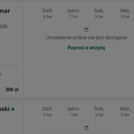
emar
Dziś
Jutro
Sob,
Ndz,
6 Sie
7 Sie
8 Sie
9 Sie
cej
Umawianie online nie jest dostępne
Poproś o wizytę
a
300 zł
ski
Dziś
Jutro
Sob,
Ndz,
6 Sie
7 Sie
8 Sie
9 Sie