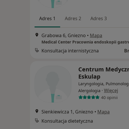
Adres 1
Adres 2
Adres 3
Grabowa 6, Gniezno
•
Mapa
Konsultacja internistyczna
B
Centrum Medycz
Eskulap
Laryngologia, Pulmonolog
·
Więcej
Alergologia
40 opinii
Sienkiewicza 1, Gniezno
•
Mapa
Konsultacja dietetyczna