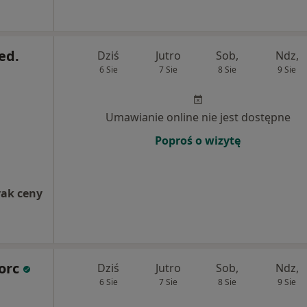
ed.
Dziś
Jutro
Sob,
Ndz,
6 Sie
7 Sie
8 Sie
9 Sie
Umawianie online nie jest dostępne
Poproś o wizytę
rak ceny
orc
Dziś
Jutro
Sob,
Ndz,
6 Sie
7 Sie
8 Sie
9 Sie