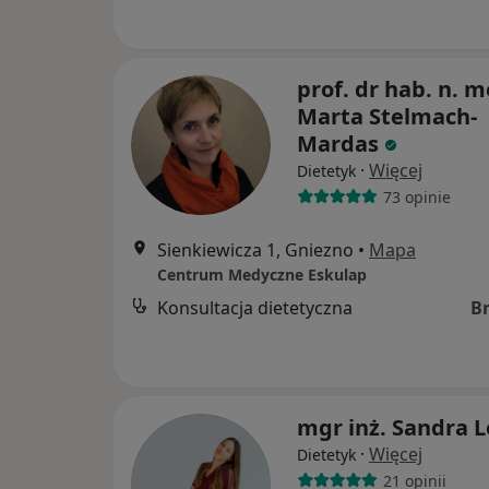
prof. dr hab. n. m
Marta Stelmach-
Mardas
·
Więcej
Dietetyk
73 opinie
Sienkiewicza 1, Gniezno
•
Mapa
Centrum Medyczne Eskulap
Konsultacja dietetyczna
B
mgr inż. Sandra L
·
Więcej
Dietetyk
21 opinii