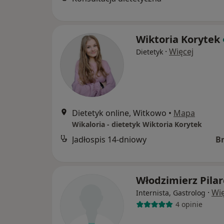
Wiktoria Korytek
·
Więcej
Dietetyk
Dietetyk online, Witkowo
•
Mapa
Wikaloria - dietetyk Wiktoria Korytek
Jadłospis 14-dniowy
B
Włodzimierz Pilar
·
Wię
Internista, Gastrolog
4 opinie