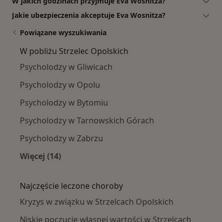
W jakich godzinach przyjmuje Eva Wosnitza?
Jakie ubezpieczenia akceptuje Eva Wosnitza?
Powiązane wyszukiwania
W pobliżu Strzelec Opolskich
Psycholodzy w Gliwicach
Psycholodzy w Opolu
Psycholodzy w Bytomiu
Psycholodzy w Tarnowskich Górach
Psycholodzy w Zabrzu
Więcej (14)
Więcej w kategorii: W pobliżu Strzelec Opolski
Najczęście leczone choroby
Kryzys w związku w Strzelcach Opolskich
Niskie poczucie własnej wartości w Strzelcach