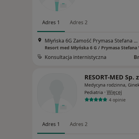
Adres 1
Adres 2
Młyńska 6G Zamość Prymasa Stefana Wyszyńskiego 2, Zamość
Konsultacja internistyczna
B
RESORT-MED Sp. z
Medycyna rodzinna, Ginek
·
Więcej
Pediatria
4 opinie
Adres 1
Adres 2