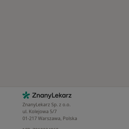
Kontakt
ZnanyLekarz - Strona główna
ZnanyLekarz Sp. z o.o.
ul. Kolejowa 5/7
01-217 Warszawa, Polska