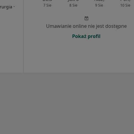
7 Sie
8 Sie
9 Sie
10 Sie
·
irurgia
Umawianie online nie jest dostępne
Pokaż profil