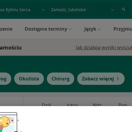
acja, badanie lub nazwisko
miasto lub dzielnica
zenie
Dostępne terminy
Język
Przyjmu
Zamościu
Jak działają wyniki wysz
log
Okulista
Chirurg
Zobacz więcej
Dziś
Jutro
Ndz,
Pon,
7 Sie
8 Sie
9 Sie
10 Sie
cej
Umawianie online nie jest dostępne