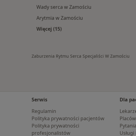
Wady serca w Zamościu
Arytmia w Zamościu
Więcej (15)
Więcej w kategorii: Schorzenia w Z
Zaburzenia Rytmu Serca Specjaliści W Zamościu
Serwis
Dla pa
Regulamin
Lekarz
Polityka prywatności pacjentów
Placów
Polityka prywatności
Pytani
profesjonalistów
Usługi 