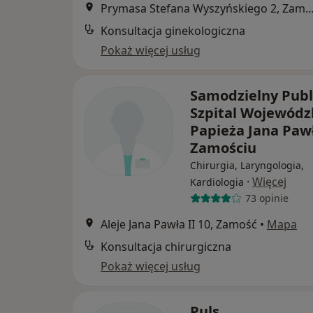
Prymasa Stefana Wyszyńskiego 2, 
Konsultacja ginekologiczna
Pokaż więcej usług
Samodzielny Publ
Szpital Wojewódz
Papieża Jana Pawł
Zamościu
Chirurgia, Laryngologia,
·
Więcej
Kardiologia
73 opinie
Aleje Jana Pawła II 10, Zamość
•
Mapa
Konsultacja chirurgiczna
Pokaż więcej usług
Puls