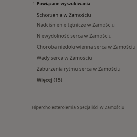
Powiązane wyszukiwania
Schorzenia w Zamościu
Nadciśnienie tętnicze w Zamościu
Niewydolność serca w Zamościu
Choroba niedokrwienna serca w Zamościu
Wady serca w Zamościu
Zaburzenia rytmu serca w Zamościu
Więcej (15)
Więcej w kategorii: Schorzenia w Z
Hipercholesterolemia Specjaliści W Zamościu