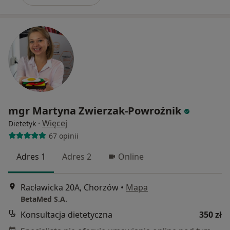
mgr Martyna Zwierzak-Powroźnik
·
Więcej
Dietetyk
67 opinii
Adres 1
Adres 2
Online
Racławicka 20A, Chorzów
•
Mapa
BetaMed S.A.
Konsultacja dietetyczna
350 zł