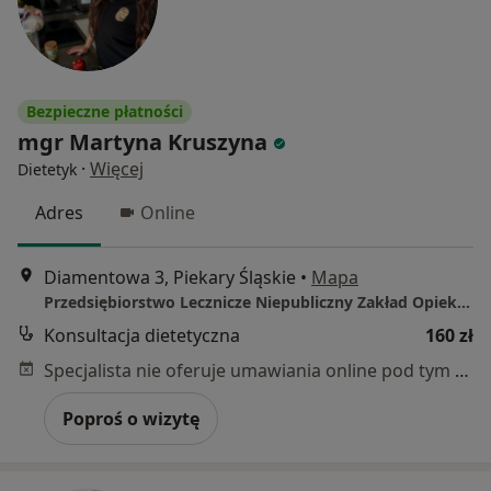
Bezpieczne płatności
mgr Martyna Kruszyna
·
Więcej
Dietetyk
Adres
Online
Diamentowa 3, Piekary Śląskie
•
Mapa
Przedsiębiorstwo Lecznicze Niepubliczny Zakład Opieki Zdrowotnej Mental Punkt sp. z o.o.
Konsultacja dietetyczna
160 zł
Specjalista nie oferuje umawiania online pod tym adresem.
Poproś o wizytę