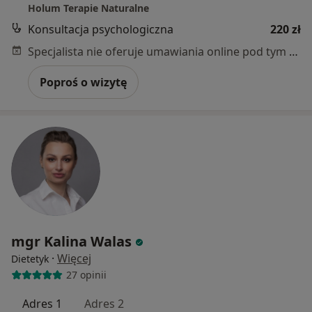
Holum Terapie Naturalne
Konsultacja psychologiczna
220 zł
Specjalista nie oferuje umawiania online pod tym adresem.
Poproś o wizytę
mgr Kalina Walas
·
Więcej
Dietetyk
27 opinii
Adres 1
Adres 2