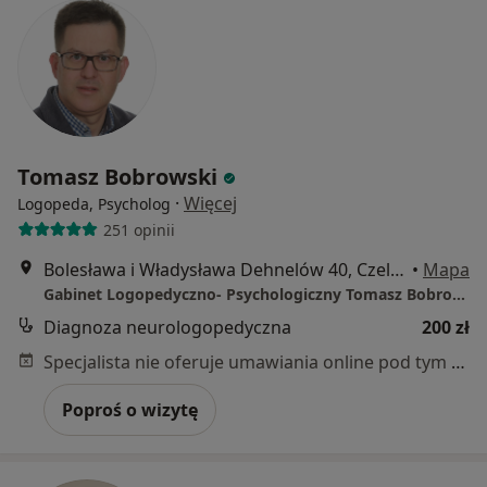
Tomasz Bobrowski
·
Więcej
Logopeda, Psycholog
251 opinii
Bolesława i Władysława Dehnelów 40, Czeladź
•
Mapa
Gabinet Logopedyczno- Psychologiczny Tomasz Bobrowski
Diagnoza neurologopedyczna
200 zł
Specjalista nie oferuje umawiania online pod tym adresem.
Poproś o wizytę