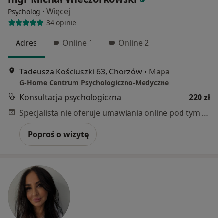
·
Więcej
Psycholog
34 opinie
Adres
Online 1
Online 2
Tadeusza Kościuszki 63, Chorzów
•
Mapa
G-Home Centrum Psychologiczno-Medyczne
Konsultacja psychologiczna
220 zł
Specjalista nie oferuje umawiania online pod tym adresem.
Poproś o wizytę