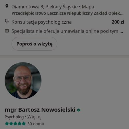
Diamentowa 3, Piekary Śląskie
•
Mapa
Przedsiębiorstwo Lecznicze Niepubliczny Zakład Opieki Zdrowotnej Mental Punkt sp. z o.o.
Konsultacja psychologiczna
200 zł
Specjalista nie oferuje umawiania online pod tym adresem.
Poproś o wizytę
mgr Bartosz Nowosielski
·
Więcej
Psycholog
30 opinii