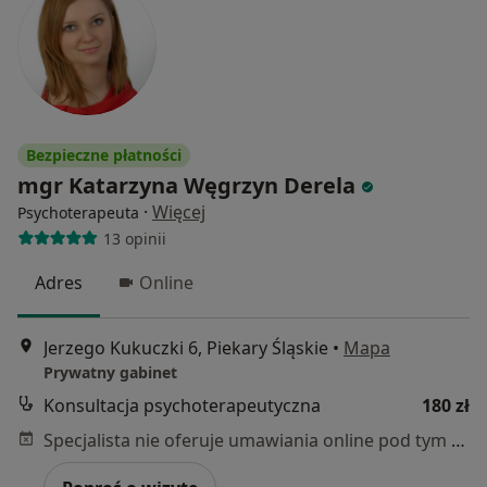
Bezpieczne płatności
mgr Katarzyna Węgrzyn Derela
·
Więcej
Psychoterapeuta
13 opinii
Adres
Online
Jerzego Kukuczki 6, Piekary Śląskie
•
Mapa
Prywatny gabinet
Konsultacja psychoterapeutyczna
180 zł
Specjalista nie oferuje umawiania online pod tym adresem.