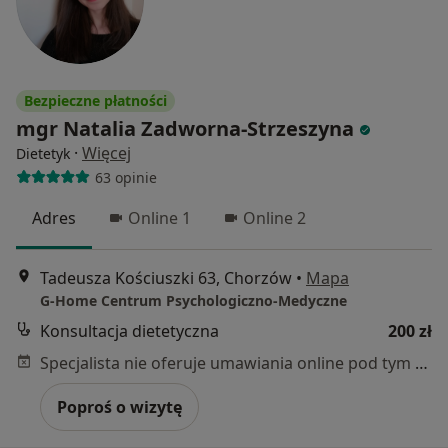
Bezpieczne płatności
mgr Natalia Zadworna-Strzeszyna
·
Więcej
Dietetyk
63 opinie
Adres
Online 1
Online 2
Tadeusza Kościuszki 63, Chorzów
•
Mapa
G-Home Centrum Psychologiczno-Medyczne
Konsultacja dietetyczna
200 zł
Specjalista nie oferuje umawiania online pod tym adresem.
Poproś o wizytę