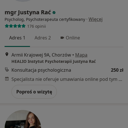
mgr Justyna Rać
·
Więcej
Psycholog, Psychoterapeuta certyfikowany
176 opinii
Adres 1
Adres 2
Online
Armii Krajowej 9A, Chorzów
•
Mapa
HEALIO Instytut Psychoterapii Justyna Rać
Konsultacja psychologiczna
250 zł
Specjalista nie oferuje umawiania online pod tym adresem.
Poproś o wizytę