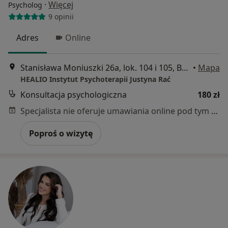
·
Więcej
Psycholog
9 opinii
Adres
Online
Stanisława Moniuszki 26a, lok. 104 i 105, Bytom
•
Mapa
HEALIO Instytut Psychoterapii Justyna Rać
Konsultacja psychologiczna
180 zł
Specjalista nie oferuje umawiania online pod tym adresem.
Poproś o wizytę