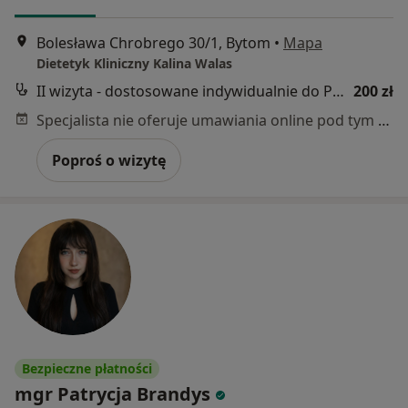
Bolesława Chrobrego 30/1, Bytom
•
Mapa
Dietetyk Kliniczny Kalina Walas
II wizyta - dostosowane indywidualnie do Pacjenta zalecenia
200 zł
Specjalista nie oferuje umawiania online pod tym adresem.
Poproś o wizytę
Bezpieczne płatności
mgr Patrycja Brandys