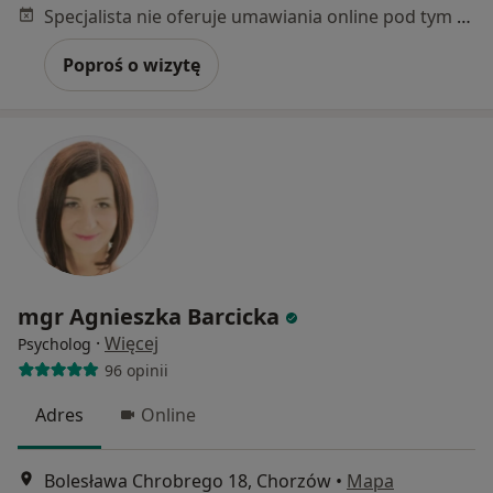
Specjalista nie oferuje umawiania online pod tym adresem.
Poproś o wizytę
mgr Agnieszka Barcicka
·
Więcej
Psycholog
96 opinii
Adres
Online
Bolesława Chrobrego 18, Chorzów
•
Mapa