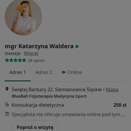
mgr Katarzyna Waldera
·
Więcej
Dietetyk
28 opinii
Adres 1
Adres 2
Online
Świętej Barbary 22, Siemianowice Śląskie
•
Mapa
BlueBall Fizjoterapia Medycyna Sport
Konsultacja dietetyczna
250 zł
Specjalista nie oferuje umawiania online pod tym adresem.
Poproś o wizytę