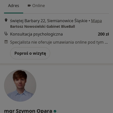
Adres
Online
świętej Barbary 22, Siemianowice Śląskie
•
Mapa
Bartosz Nowosielski Gabinet BlueBall
Konsultacja psychologiczna
200 zł
Specjalista nie oferuje umawiania online pod tym adresem.
Poproś o wizytę
mgr Szymon Opara