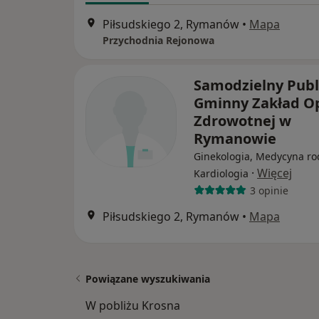
Piłsudskiego 2, Rymanów
•
Mapa
Przychodnia Rejonowa
Samodzielny Publ
Gminny Zakład Op
Zdrowotnej w
Rymanowie
Ginekologia, Medycyna ro
·
Więcej
Kardiologia
3 opinie
Piłsudskiego 2, Rymanów
•
Mapa
Powiązane wyszukiwania
W pobliżu Krosna