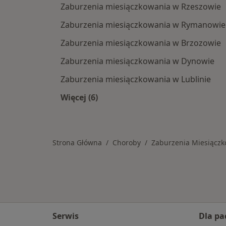
Zaburzenia miesiączkowania w Rzeszowie
Zaburzenia miesiączkowania w Rymanowie
Zaburzenia miesiączkowania w Brzozowie
Zaburzenia miesiączkowania w Dynowie
Zaburzenia miesiączkowania w Lublinie
Więcej (6)
Więcej w kategorii: W pobliżu Krosn
Strona Główna
Choroby
Zaburzenia Miesiącz
Serwis
Dla pa