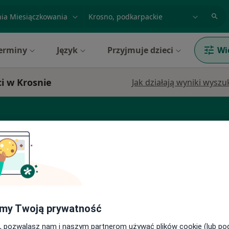
acja, badanie lub nazwisko
miasto lub dzielnica
erminy
Język
Przyjmuje dzieci
Wi
i w Krosnie
Jak działają wyniki wysz
log
Laryngolog
Lekarz rodzinny
my Twoją prywatność
Dziś
Jutro
Ndz,
Pon,
7 Sie
8 Sie
9 Sie
10 Sie
, pozwalasz nam i naszym partnerom używać plików cookie (lub p