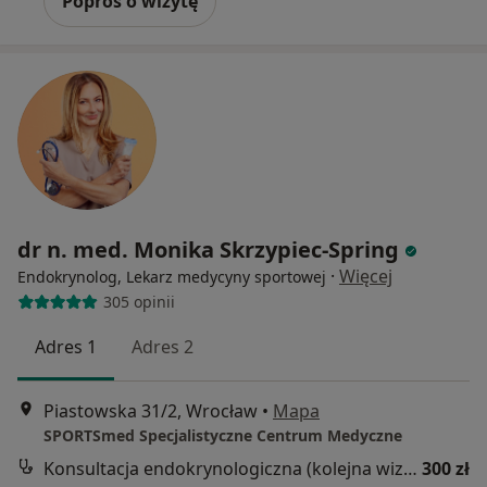
Poproś o wizytę
dr n. med. Monika Skrzypiec-Spring
·
Więcej
Endokrynolog, Lekarz medycyny sportowej
305 opinii
Adres 1
Adres 2
Piastowska 31/2, Wrocław
•
Mapa
SPORTSmed Specjalistyczne Centrum Medyczne
Konsultacja endokrynologiczna (kolejna wizyta)
300 zł