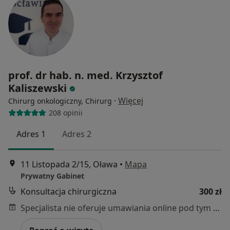
prof. dr hab. n. med. Krzysztof
Kaliszewski
·
Więcej
Chirurg onkologiczny, Chirurg
208 opinii
Adres 1
Adres 2
11 Listopada 2/15, Oława
•
Mapa
Prywatny Gabinet
Konsultacja chirurgiczna
300 zł
Specjalista nie oferuje umawiania online pod tym adresem.