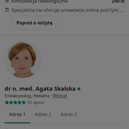
Konsultacja radiologiczna
250 zł
Specjalista nie oferuje umawiania online pod tym adresem.
Poproś o wizytę
dr n. med. Agata Skalska
·
Więcej
Endokrynolog, Pediatra
55 opinii
Adres 1
Adres 2
Adres 3