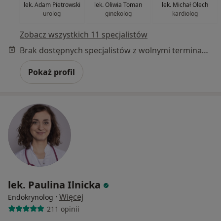
lek. Adam Pietrowski
lek. Oliwia Toman
lek. Michał Olech
urolog
ginekolog
kardiolog
Zobacz wszystkich 11 specjalistów
Brak dostępnych specjalistów z wolnymi terminami w tym centrum medycznym.
Pokaż profil
lek. Paulina Ilnicka
·
Więcej
Endokrynolog
211 opinii