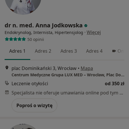
dr n. med. Anna Jodkowska
·
Więcej
Endokrynolog, Internista, Hipertensjolog
50 opinii
Adres 1
Adres 2
Adres 3
Adres 4
Onli
plac Dominikański 3, Wrocław
•
Mapa
Centrum Medyczne Grupa LUX MED – Wrocław, Plac Dominikański 3
Leczenie otyłości
od 350 zł
Specjalista nie oferuje umawiania online pod tym adresem.
Poproś o wizytę