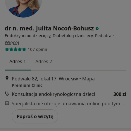
dr n. med. Julita Nocoń-Bohusz
·
Endokrynolog dziecięcy, Diabetolog dziecięcy, Pediatra
Więcej
107 opinii
Adres 1
Adres 2
Podwale 82, lokal 17, Wrocław
•
Mapa
Premium Clinic
Konsultacja endokrynologiczna dzieci
300 zł
Specjalista nie oferuje umawiania online pod tym adresem.
Poproś o wizytę