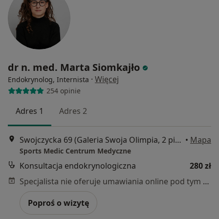
dr n. med. Marta Siomkajło
·
Więcej
Endokrynolog, Internista
254 opinie
Adres 1
Adres 2
Swojczycka 69 (Galeria Swoja Olimpia, 2 piętro), Wrocław
•
Mapa
Sports Medic Centrum Medyczne
Konsultacja endokrynologiczna
280 zł
Specjalista nie oferuje umawiania online pod tym adresem.
Poproś o wizytę