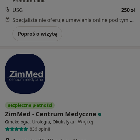
Premium Clinic
USG
250 zł
Specjalista nie oferuje umawiania online pod tym adresem.
Poproś o wizytę
Bezpieczne płatności
ZimMed - Centrum Medyczne
·
Więcej
Ginekologia, Urologia, Okulistyka
836 opinii