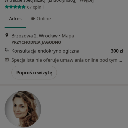
·
Więcej
W trakcie specjalizacji (Endokrynolog)
67 opinii
Adres
Online
Brzozowa 2, Wrocław
•
Mapa
PRZYCHODNIA JAGODNO
Konsultacja endokrynologiczna
300 zł
Specjalista nie oferuje umawiania online pod tym adresem.
Poproś o wizytę