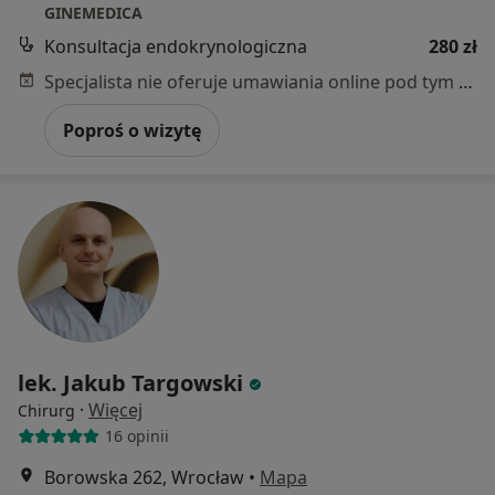
GINEMEDICA
Konsultacja endokrynologiczna
280 zł
Specjalista nie oferuje umawiania online pod tym adresem.
Poproś o wizytę
lek. Jakub Targowski
·
Więcej
Chirurg
16 opinii
Borowska 262, Wrocław
•
Mapa