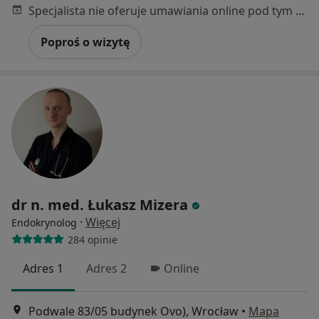
Specjalista nie oferuje umawiania online pod tym adresem.
Poproś o wizytę
dr n. med. Łukasz Mizera
·
Więcej
Endokrynolog
284 opinie
Adres 1
Adres 2
Online
Podwale 83/05 budynek Ovo), Wrocław
•
Mapa