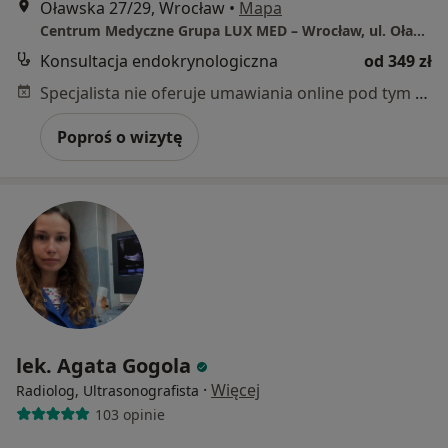
Oławska 27/29, Wrocław
•
Mapa
Centrum Medyczne Grupa LUX MED – Wrocław, ul. Oławska 27/29
Konsultacja endokrynologiczna
od 349 zł
Specjalista nie oferuje umawiania online pod tym adresem.
Poproś o wizytę
lek. Agata Gogola
·
Więcej
Radiolog, Ultrasonografista
103 opinie