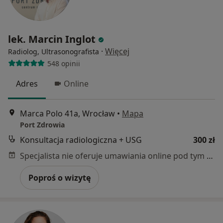
lek. Marcin Inglot
·
Więcej
Radiolog, Ultrasonografista
548 opinii
Adres
Online
Marca Polo 41a, Wrocław
•
Mapa
Port Zdrowia
Konsultacja radiologiczna + USG
300 zł
Specjalista nie oferuje umawiania online pod tym adresem.
Poproś o wizytę