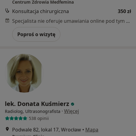
Centrum Zdrowia Medfemina
Konsultacja chirurgiczna
350 zł
Specjalista nie oferuje umawiania online pod tym adresem.
Poproś o wizytę
lek. Donata Kuśmierz
·
Więcej
Radiolog, Ultrasonografista
538 opinii
Podwale 82, lokal 17, Wrocław
•
Mapa