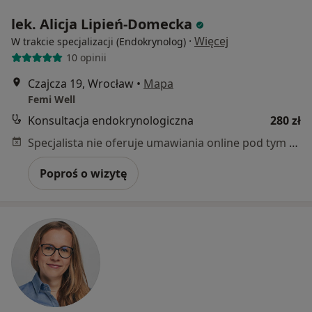
lek. Alicja Lipień-Domecka
·
Więcej
W trakcie specjalizacji (Endokrynolog)
10 opinii
Czajcza 19, Wrocław
•
Mapa
Femi Well
Konsultacja endokrynologiczna
280 zł
Specjalista nie oferuje umawiania online pod tym adresem.
Poproś o wizytę