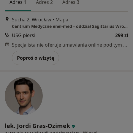
Adres 1
Adres 2
Adres 3
Sucha 2, Wrocław
•
Mapa
Centrum Medyczne enel-med - oddział Sagittarius Wrocław
USG piersi
299 zł
Specjalista nie oferuje umawiania online pod tym adresem.
Poproś o wizytę
lek. Jordi Gras-Ozimek