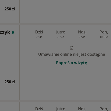
250 zł
jczyk
Dziś
Jutro
Ndz,
Pon,
7 Sie
8 Sie
9 Sie
10 Sie
Umawianie online nie jest dostępne
Poproś o wizytę
250 zł
Dziś
Jutro
Ndz,
Pon,