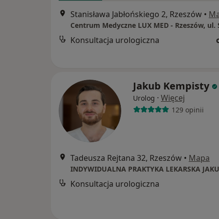
Stanisława Jabłońskiego 2, Rzeszów
•
M
Konsultacja urologiczna
Jakub Kempisty
·
Więcej
Urolog
129 opinii
Tadeusza Rejtana 32, Rzeszów
•
Mapa
Konsultacja urologiczna