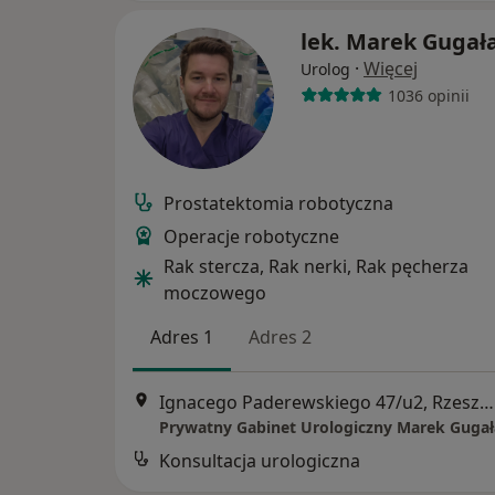
lek. Marek Gugał
·
Więcej
Urolog
1036 opinii
Prostatektomia robotyczna
Operacje robotyczne
Rak stercza, Rak nerki, Rak pęcherza
moczowego
Adres 1
Adres 2
Ignacego Paderewskiego 47/u2, Rzeszów
Prywatny Gabinet Urologiczny Marek Gugał
Konsultacja urologiczna