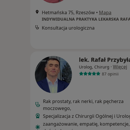
Hetmańska 75, Rzeszów
•
Mapa
Konsultacja urologiczna
lek. Rafał Przybył
·
Więcej
Urolog, Chirurg
87 opinii
Rak prostaty, rak nerki, rak pęcherza
moczowego,
Specjalizacja z Chirurgii Ogólnej i Urolog
zaangażowanie, empatię, kompetencje,