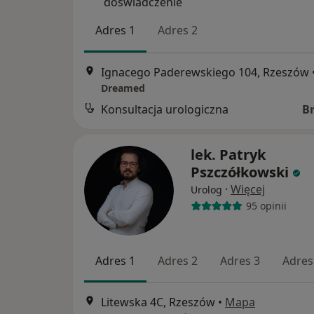
doświadczenie
Adres 1
Adres 2
Ignacego Paderewskiego 104, Rzeszów
Dreamed
Konsultacja urologiczna
B
lek. Patryk
Pszczółkowski
·
Więcej
Urolog
95 opinii
Adres 1
Adres 2
Adres 3
Adres
Litewska 4C, Rzeszów
•
Mapa