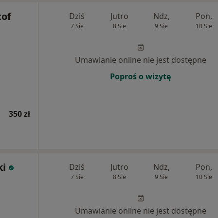
tof
Dziś
Jutro
Ndz,
Pon,
7 Sie
8 Sie
9 Sie
10 Sie
Umawianie online nie jest dostępne
Poproś o wizytę
350 zł
ki
Dziś
Jutro
Ndz,
Pon,
7 Sie
8 Sie
9 Sie
10 Sie
Umawianie online nie jest dostępne