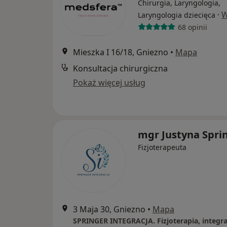
Chirurgia, Laryngologia,
·
W
Laryngologia dziecięca
68 opinii
Mieszka I 16/18, Gniezno
•
Mapa
Konsultacja chirurgiczna
Pokaż więcej usług
mgr Justyna Spri
Fizjoterapeuta
3 Maja 30, Gniezno
•
Mapa