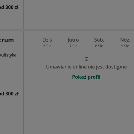
od 300 zł
ntrum
Dziś
Jutro
Sob,
Ndz,
6 Sie
7 Sie
8 Sie
9 Sie
kulistyka
Umawianie online nie jest dostępne
Pokaż profil
od 300 zł