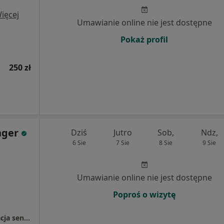
ięcej
Umawianie online nie jest dostępne
Pokaż profil
250 zł
nger
Dziś
Jutro
Sob,
Ndz,
6 Sie
7 Sie
8 Sie
9 Sie
Umawianie online nie jest dostępne
Poproś o wizytę
SPRINGER INTEGRACJA. Fizjoterapia, integracja sensoryczna, wodoroterapia, biofeedback. Dotyk motyla, masaż Shantala.