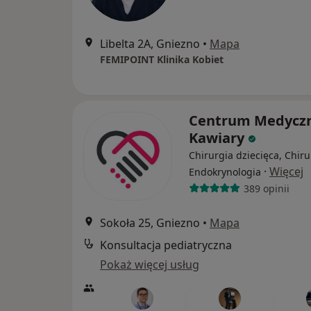
Libelta 2A, Gniezno
•
Mapa
FEMIPOINT Klinika Kobiet
Centrum Medycz
Kawiary
Chirurgia dziecięca, Chiru
·
Więcej
Endokrynologia
389 opinii
Sokoła 25, Gniezno
•
Mapa
Konsultacja pediatryczna
Pokaż więcej usług