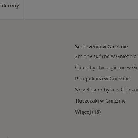
rak ceny
Schorzenia w Gnieznie
Zmiany skórne w Gnieznie
Choroby chirurgiczne w Gn
Przepuklina w Gnieznie
Szczelina odbytu w Gniezn
Tłuszczaki w Gnieznie
Więcej (15)
na
Więcej w kategorii: 