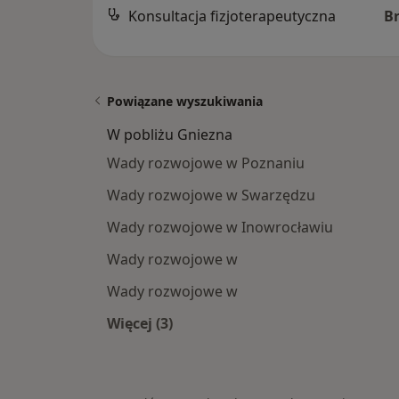
Konsultacja fizjoterapeutyczna
B
Powiązane wyszukiwania
W pobliżu Gniezna
Wady rozwojowe w Poznaniu
Wady rozwojowe w Swarzędzu
Wady rozwojowe w Inowrocławiu
Wady rozwojowe w
Wady rozwojowe w
Więcej (3)
Więcej w kategorii: W pobliżu Gniez