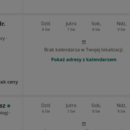
dr.
Dziś
Jutro
Sob,
Ndz,
6 Sie
7 Sie
8 Sie
9 Sie
·
ęcy
Brak kalendarza w Twojej lokalizacji.
Pokaż adresy z kalendarzem
rak ceny
sz
Dziś
Jutro
Sob,
Ndz,
6 Sie
7 Sie
8 Sie
9 Sie
·
olog)