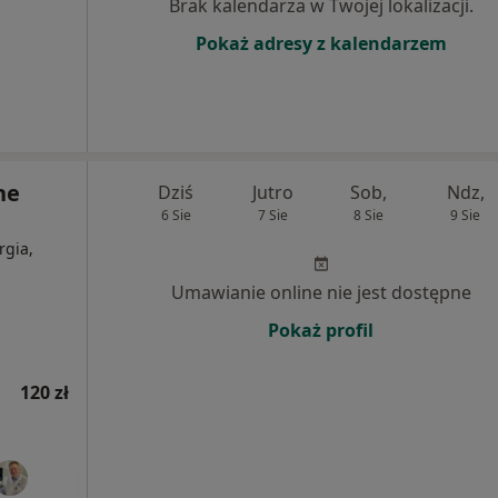
Brak kalendarza w Twojej lokalizacji.
Pokaż adresy z kalendarzem
ne
Dziś
Jutro
Sob,
Ndz,
6 Sie
7 Sie
8 Sie
9 Sie
rgia,
Umawianie online nie jest dostępne
Pokaż profil
120 zł