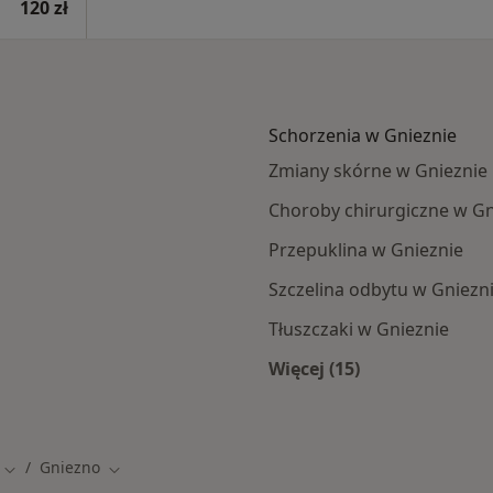
120 zł
Schorzenia w Gnieznie
Zmiany skórne w Gnieznie
Choroby chirurgiczne w Gn
Przepuklina w Gnieznie
Szczelina odbytu w Gniezn
Tłuszczaki w Gnieznie
Więcej (15)
Więcej w kategorii: 
Gniezno
Zmień miasto
Zmień miasto